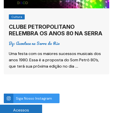
Cultura
CLUBE PETROPOLITANO
RELEMBRA OS ANOS 80 NA SERRA
By:
Acontece na Serra do Rio
Uma festa com os maiores sucessos musicais dos
anos 1980. Essa é a proposta do Som Petrô 80’s,
que terá sua próxima edição no dia ….
Siga Nosso Instagram
Acessos