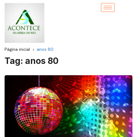
Página inicial
anos 80
Tag:
anos 80