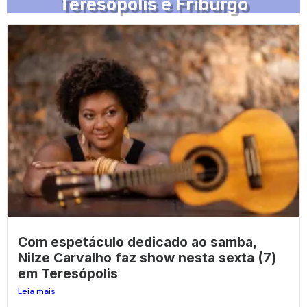
Teresópolis e Friburgo
Com espetáculo dedicado ao samba,
Nilze Carvalho faz show nesta sexta (7)
em Teresópolis
Leia mais