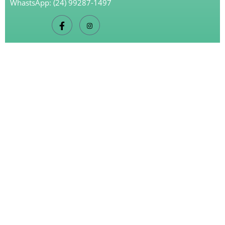
WhastsApp: (24) 99287-1497