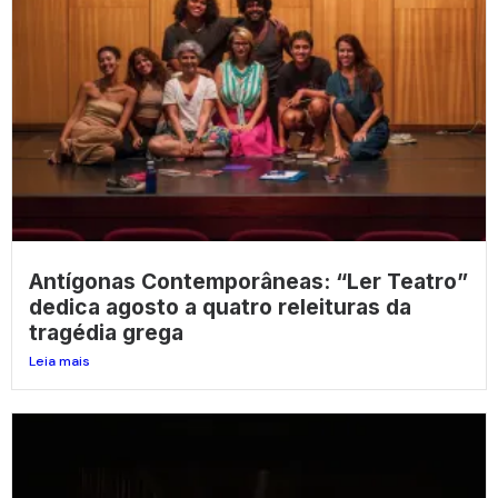
Antígonas Contemporâneas: “Ler Teatro”
dedica agosto a quatro releituras da
tragédia grega
Leia mais