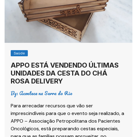
Saúde
APPO ESTÁ VENDENDO ÚLTIMAS
UNIDADES DA CESTA DO CHÁ
ROSA DELIVERY
By:
Acontece na Serra do Rio
Para arrecadar recursos que vão ser
imprescindíveis para que o evento seja realizado, a
APPO – Associação Petropolitana dos Pacientes
Oncológicos, está preparando cestas especiais,
para que as famílias possam aproveitar, no