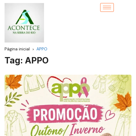
Página inicial
APPO
Tag:
APPO