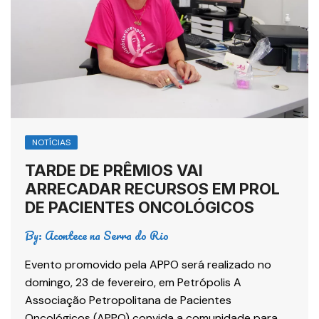
NOTÍCIAS
TARDE DE PRÊMIOS VAI
ARRECADAR RECURSOS EM PROL
DE PACIENTES ONCOLÓGICOS
By:
Acontece na Serra do Rio
Evento promovido pela APPO será realizado no
domingo, 23 de fevereiro, em Petrópolis A
Associação Petropolitana de Pacientes
Oncológicos (APPO) convida a comunidade para