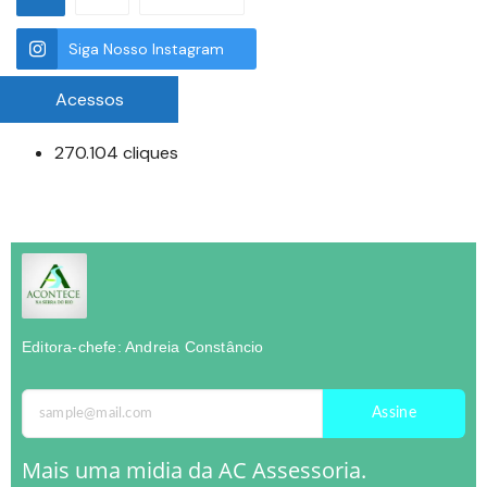
Siga Nosso Instagram
Acessos
270.104 cliques
Editora-chefe: Andreia Constâncio
Assine
Mais uma midia da AC Assessoria.