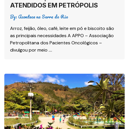
ATENDIDOS EM PETRÓPOLIS
By:
Acontece na Serra do Rio
Arroz, feijão, óleo, café, leite em pó e biscoito são
as principais necessidades A APPO – Associação
Petropolitana dos Pacientes Oncológicos –
divulgou por meio ….