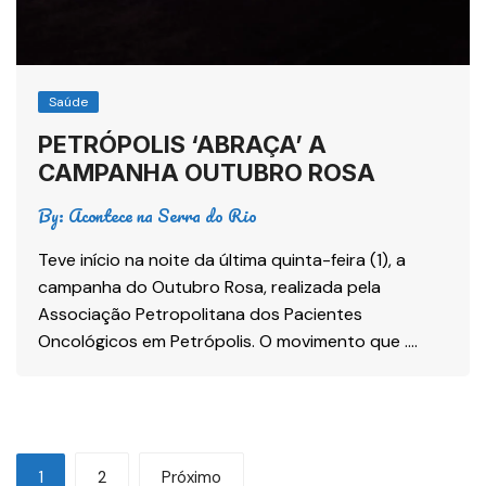
Saúde
PETRÓPOLIS ‘ABRAÇA’ A
CAMPANHA OUTUBRO ROSA
By:
Acontece na Serra do Rio
Teve início na noite da última quinta-feira (1), a
campanha do Outubro Rosa, realizada pela
Associação Petropolitana dos Pacientes
Oncológicos em Petrópolis. O movimento que ….
1
2
Próximo