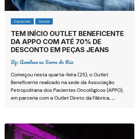
Especiais
Saúde
TEM INÍCIO OUTLET BENEFICENTE
DA APPO COM ATÉ 70% DE
DESCONTO EM PEÇAS JEANS
By:
Acontece na Serra do Rio
Começou nesta quarta-feira (25), o Outlet
Beneficente realizado na sede da Associação
Petropolitana dos Pacientes Oncológicos (APPO),
em parceria com a Outlet Direto da Fábrica, ….