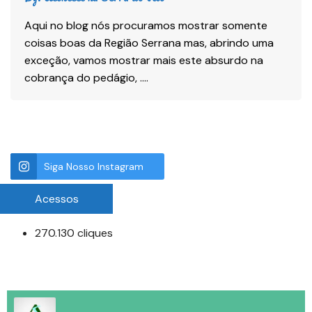
Aqui no blog nós procuramos mostrar somente
coisas boas da Região Serrana mas, abrindo uma
exceção, vamos mostrar mais este absurdo na
cobrança do pedágio, ….
Siga Nosso Instagram
Acessos
270.130 cliques