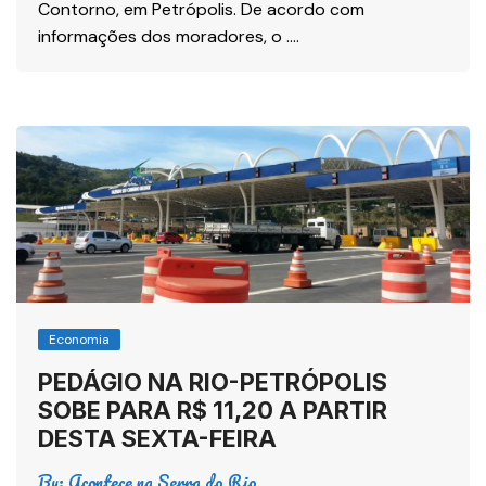
Contorno, em Petrópolis. De acordo com
informações dos moradores, o ….
Economia
PEDÁGIO NA RIO-PETRÓPOLIS
SOBE PARA R$ 11,20 A PARTIR
DESTA SEXTA-FEIRA
By:
Acontece na Serra do Rio