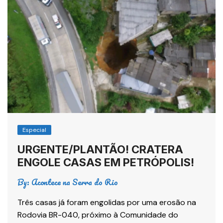
Especial
URGENTE/PLANTÃO! CRATERA
ENGOLE CASAS EM PETRÓPOLIS!
By:
Acontece na Serra do Rio
Três casas já foram engolidas por uma erosão na
Rodovia BR-040, próximo à Comunidade do