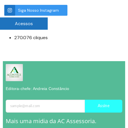
Siga Nosso Instagram
Acessos
270.076 cliques
Editora-chefe: Andreia Constâncio
Assine
Mais uma midia da AC Assessoria.