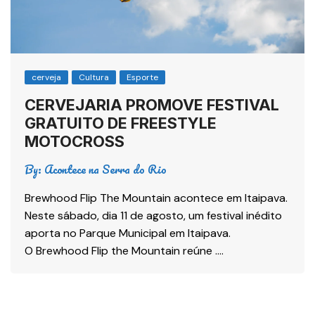
cerveja
Cultura
Esporte
CERVEJARIA PROMOVE FESTIVAL
GRATUITO DE FREESTYLE
MOTOCROSS
By:
Acontece na Serra do Rio
Brewhood Flip The Mountain acontece em Itaipava.
Neste sábado, dia 11 de agosto, um festival inédito
aporta no Parque Municipal em Itaipava.
O Brewhood Flip the Mountain reúne ….