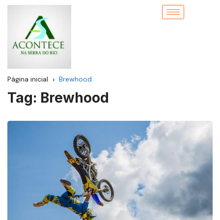
Página inicial
Brewhood
Tag:
Brewhood