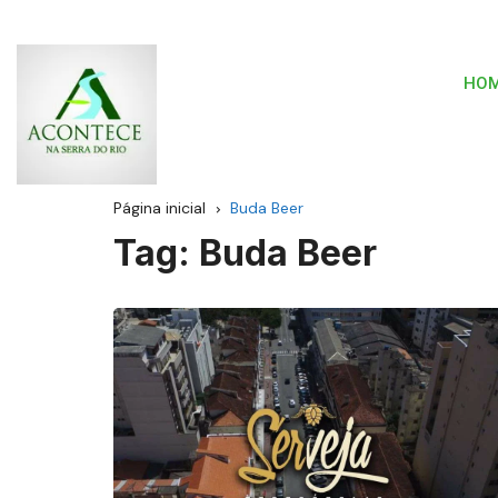
HO
Página inicial
Buda Beer
Tag:
Buda Beer