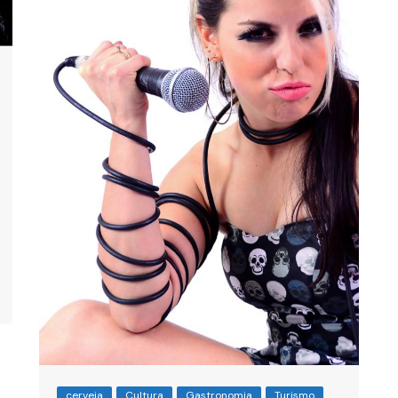
cerveja
Cultura
Gastronomia
Turismo