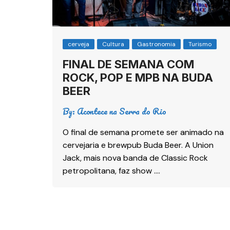
cerveja
Cultura
Gastronomia
Turismo
FINAL DE SEMANA COM
ROCK, POP E MPB NA BUDA
BEER
By:
Acontece na Serra do Rio
O final de semana promete ser animado na
cervejaria e brewpub Buda Beer. A Union
Jack, mais nova banda de Classic Rock
petropolitana, faz show ….