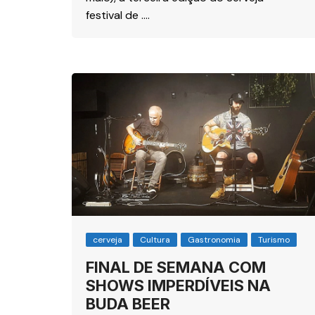
festival de ….
cerveja
Cultura
Gastronomia
Turismo
FINAL DE SEMANA COM
SHOWS IMPERDÍVEIS NA
BUDA BEER