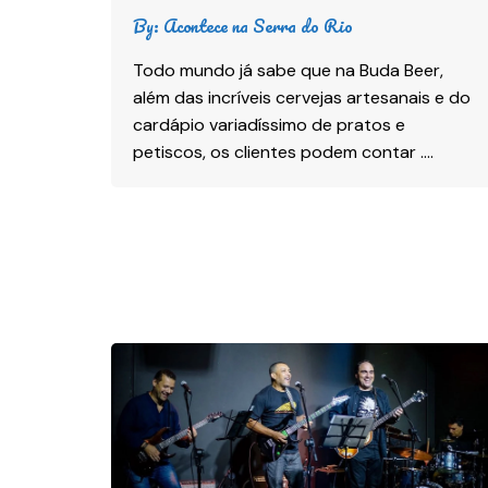
By:
Acontece na Serra do Rio
Todo mundo já sabe que na Buda Beer,
além das incríveis cervejas artesanais e do
cardápio variadíssimo de pratos e
petiscos, os clientes podem contar ….