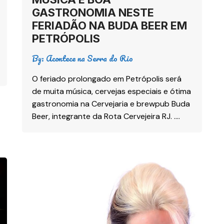
GASTRONOMIA NESTE
FERIADÃO NA BUDA BEER EM
PETRÓPOLIS
By:
Acontece na Serra do Rio
O feriado prolongado em Petrópolis será
de muita música, cervejas especiais e ótima
gastronomia na Cervejaria e brewpub Buda
Beer, integrante da Rota Cervejeira RJ. ….