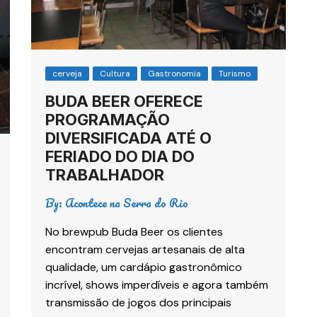
cerveja
Cultura
Gastronomia
Turismo
BUDA BEER OFERECE
PROGRAMAÇÃO
DIVERSIFICADA ATÉ O
FERIADO DO DIA DO
TRABALHADOR
By:
Acontece na Serra do Rio
No brewpub Buda Beer os clientes
encontram cervejas artesanais de alta
qualidade, um cardápio gastronômico
incrível, shows imperdíveis e agora também
transmissão de jogos dos principais