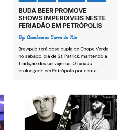
BUDA BEER PROMOVE
SHOWS IMPERDÍVEIS NESTE
FERIADÃO EM PETRÓPOLIS
By:
Acontece na Serra do Rio
Brewpub terá dose dupla de Chope Verde
no sábado, dia de St. Patrick, mantendo a
tradição dos cervejeiros. O feriado
prolongado em Petrópolis por conta ….