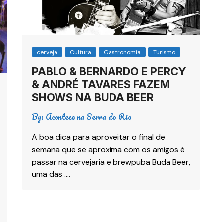
cerveja
Cultura
Gastronomia
Turismo
PABLO & BERNARDO E PERCY
& ANDRÉ TAVARES FAZEM
SHOWS NA BUDA BEER
By:
Acontece na Serra do Rio
A boa dica para aproveitar o final de
semana que se aproxima com os amigos é
passar na cervejaria e brewpuba Buda Beer,
uma das ….