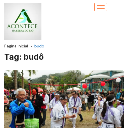
Página inicial
budô
Tag:
budô