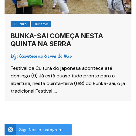
Cultura
Turismo
BUNKA-SAI COMEÇA NESTA
QUINTA NA SERRA
By:
Acontece na Serra do Rio
Festival da Cultura do japonesa acontece até
domingo (9) Já está quase tudo pronto para a
abertura, nesta quinta-feira (6/8) do Bunka-Sai, o já
tradicional Festival ….
Siga Nosso Instagram