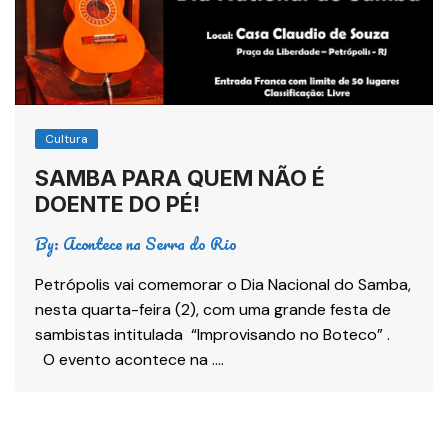
Cultura
SAMBA PARA QUEM NÃO É
DOENTE DO PÉ!
By:
Acontece na Serra do Rio
Petrópolis vai comemorar o Dia Nacional do Samba,
nesta quarta-feira (2), com uma grande festa de
sambistas intitulada “Improvisando no Boteco” .
O evento acontece na ….