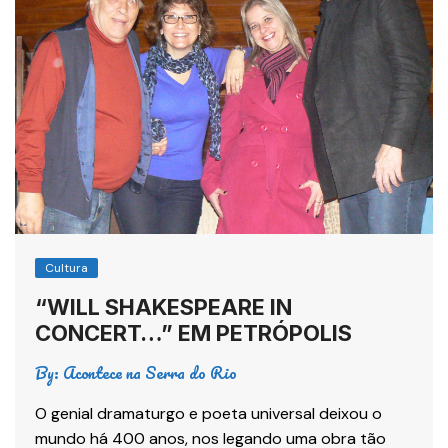
Cultura
“WILL SHAKESPEARE IN
CONCERT…” EM PETRÓPOLIS
By:
Acontece na Serra do Rio
O genial dramaturgo e poeta universal deixou o
mundo há 400 anos, nos legando uma obra tão