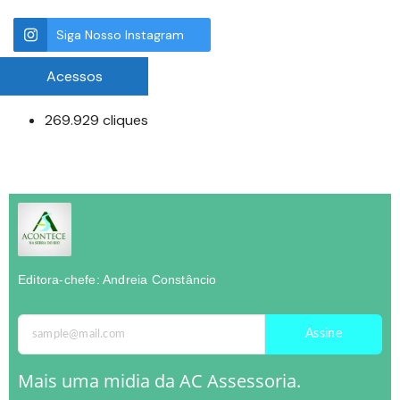
Siga Nosso Instagram
Acessos
269.929 cliques
Editora-chefe: Andreia Constâncio
Assine
Mais uma midia da AC Assessoria.