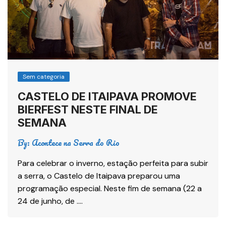
Sem categoria
CASTELO DE ITAIPAVA PROMOVE
BIERFEST NESTE FINAL DE
SEMANA
By:
Acontece na Serra do Rio
Para celebrar o inverno, estação perfeita para subir
a serra, o Castelo de Itaipava preparou uma
programação especial. Neste fim de semana (22 a
24 de junho, de ….