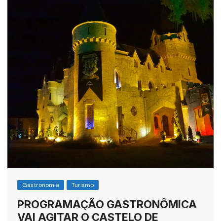
Gastronomia
Turismo
PROGRAMAÇÃO GASTRONÔMICA
VAI AGITAR O CASTELO DE