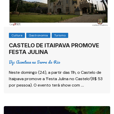
Cultura
Gastronomia
Turismo
CASTELO DE ITAIPAVA PROMOVE
FESTA JULINA
By:
Acontece na Serra do Rio
Neste domingo (24), a partir das 11h, o Castelo de
Itaipava promove a ‘Festa Julina no Castelo’(R$ 53
por pessoa). O evento terá show com ….