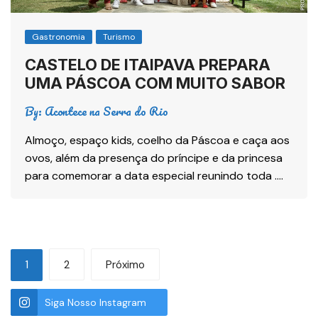
Gastronomia
Turismo
CASTELO DE ITAIPAVA PREPARA
UMA PÁSCOA COM MUITO SABOR
By:
Acontece na Serra do Rio
Almoço, espaço kids, coelho da Páscoa e caça aos
ovos, além da presença do príncipe e da princesa
para comemorar a data especial reunindo toda ….
1
2
Próximo
Siga Nosso Instagram