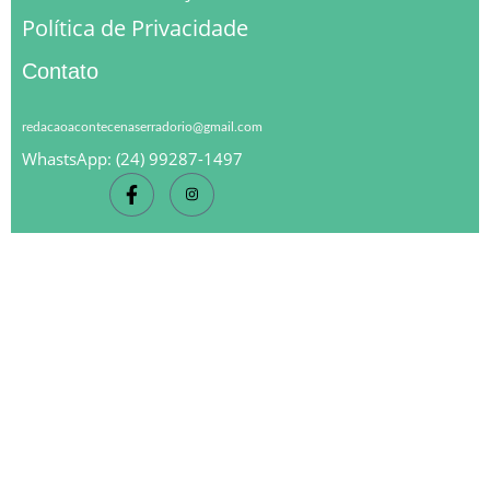
Política de Privacidade
Contato
redacaoacontecenaserradorio@gmail.com
WhastsApp: (24) 99287-1497