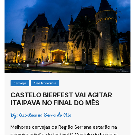
cerveja
Gastronomia
CASTELO BIERFEST VAI AGITAR
ITAIPAVA NO FINAL DO MÊS
By:
Acontece na Serra do Rio
Melhores cervejas da Região Serrana estarão na
primeira edição do festival O Castelo de Itaipava