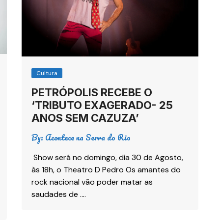
Cultura
PETRÓPOLIS RECEBE O
‘TRIBUTO EXAGERADO- 25
ANOS SEM CAZUZA’
By:
Acontece na Serra do Rio
Show será no domingo, dia 30 de Agosto,
às 18h, o Theatro D Pedro Os amantes do
rock nacional vão poder matar as
saudades de ….