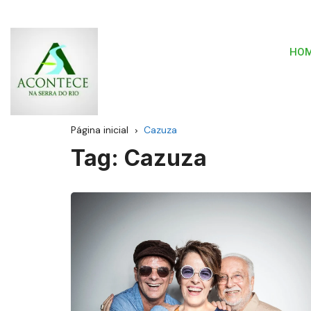
HO
Página inicial
Cazuza
Tag:
Cazuza