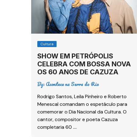
Cultura
SHOW EM PETRÓPOLIS
CELEBRA COM BOSSA NOVA
OS 60 ANOS DE CAZUZA
By:
Acontece na Serra do Rio
Rodrigo Santos, Leila Pinheiro e Roberto
Menescal comandam o espetáculo para
comemorar o Dia Nacional da Cultura. O
cantor, compositor e poeta Cazuza
completaria 60 ….