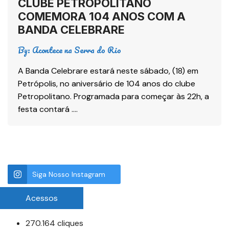
CLUBE PETROPOLITANO
COMEMORA 104 ANOS COM A
BANDA CELEBRARE
By:
Acontece na Serra do Rio
A Banda Celebrare estará neste sábado, (18) em
Petrópolis, no aniversário de 104 anos do clube
Petropolitano. Programada para começar às 22h, a
festa contará ….
Siga Nosso Instagram
Acessos
270.164 cliques