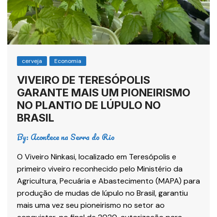
cerveja
Economia
VIVEIRO DE TERESÓPOLIS
GARANTE MAIS UM PIONEIRISMO
NO PLANTIO DE LÚPULO NO
BRASIL
By:
Acontece na Serra do Rio
O Viveiro Ninkasi, localizado em Teresópolis e
primeiro viveiro reconhecido pelo Ministério da
Agricultura, Pecuária e Abastecimento (MAPA) para
produção de mudas de lúpulo no Brasil, garantiu
mais uma vez seu pioneirismo no setor ao