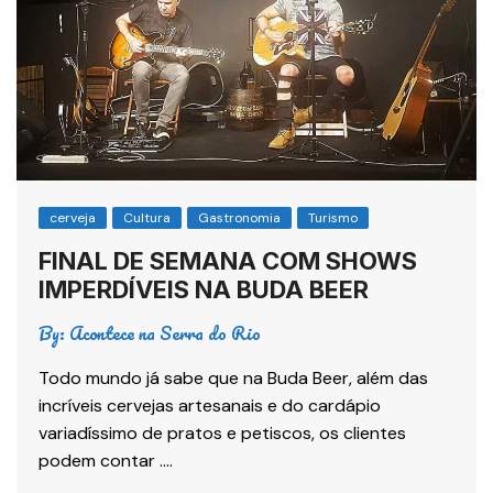
cerveja
Cultura
Gastronomia
Turismo
FINAL DE SEMANA COM SHOWS
IMPERDÍVEIS NA BUDA BEER
By:
Acontece na Serra do Rio
Todo mundo já sabe que na Buda Beer, além das
incríveis cervejas artesanais e do cardápio
variadíssimo de pratos e petiscos, os clientes
podem contar ….