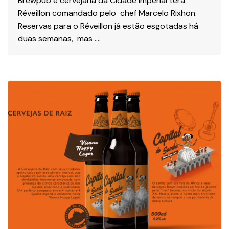
Brewpub e cervejaria da Cidade Imperial terá
Réveillon comandado pelo chef Marcelo Rixhon.
Reservas para o Réveillon já estão esgotadas há
duas semanas, mas ….