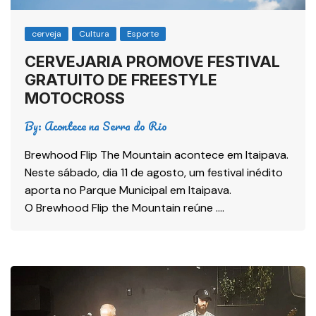
cerveja
Cultura
Esporte
CERVEJARIA PROMOVE FESTIVAL
GRATUITO DE FREESTYLE
MOTOCROSS
By:
Acontece na Serra do Rio
Brewhood Flip The Mountain acontece em Itaipava.
Neste sábado, dia 11 de agosto, um festival inédito
aporta no Parque Municipal em Itaipava.
O Brewhood Flip the Mountain reúne ….