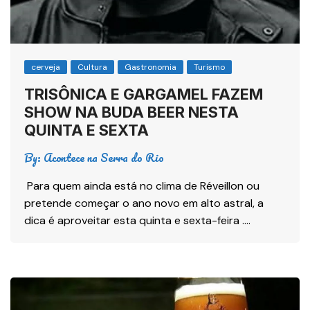
cerveja
Cultura
Gastronomia
Turismo
TRISÔNICA E GARGAMEL FAZEM
SHOW NA BUDA BEER NESTA
QUINTA E SEXTA
By:
Acontece na Serra do Rio
Para quem ainda está no clima de Réveillon ou
pretende começar o ano novo em alto astral, a
dica é aproveitar esta quinta e sexta-feira ….