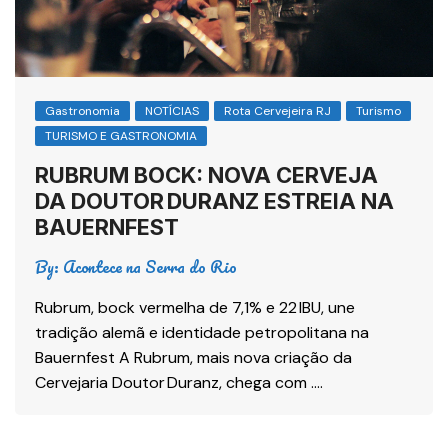
Gastronomia
NOTÍCIAS
Rota Cervejeira RJ
Turismo
TURISMO E GASTRONOMIA
RUBRUM BOCK: NOVA CERVEJA
DA DOUTOR DURANZ ESTREIA NA
BAUERNFEST
By:
Acontece na Serra do Rio
Rubrum, bock vermelha de 7,1% e 22 IBU, une
tradição alemã e identidade petropolitana na
Bauernfest A Rubrum, mais nova criação da
Cervejaria Doutor Duranz, chega com ….