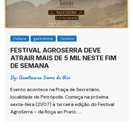
Cultura
gastronmia
Turismo
FESTIVAL AGROSERRA DEVE
ATRAIR MAIS DE 5 MIL NESTE FIM
DE SEMANA
By:
Acontece na Serra do Rio
Evento acontece na Praça de Secretário,
localidade de Petrópolis. Começa na próxima
sexta-feira (21/07) a terceira edição do Festival
AgroSerra – da Roça ao Prato. ….