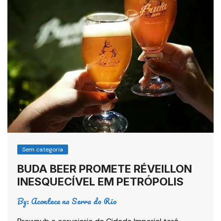
Sem categoria
BUDA BEER PROMETE RÉVEILLON
INESQUECÍVEL EM PETRÓPOLIS
By:
Acontece na Serra do Rio