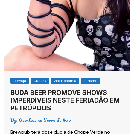
cerveja
Cultura
Gastronomia
Turismo
BUDA BEER PROMOVE SHOWS
IMPERDÍVEIS NESTE FERIADÃO EM
PETRÓPOLIS
By:
Acontece na Serra do Rio
Brewpub terá dose dupla de Chope Verde no