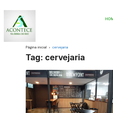
HO
Página inicial
cervejaria
Tag:
cervejaria