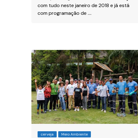
com tudo neste janeiro de 2018 e já está
com programação de ….
cerveja
Meio Ambiente