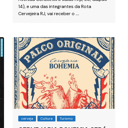
14), e uma das integrantes da Rota
Cervejeira RJ, vai receber o ….
cerveja
Cultura
Turismo