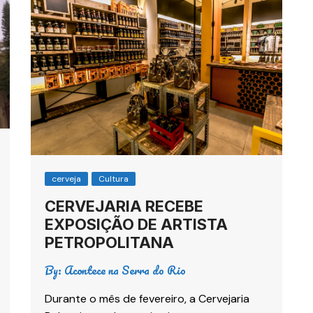
cerveja
Cultura
CERVEJARIA RECEBE
EXPOSIÇÃO DE ARTISTA
PETROPOLITANA
By:
Acontece na Serra do Rio
Durante o mês de fevereiro, a Cervejaria