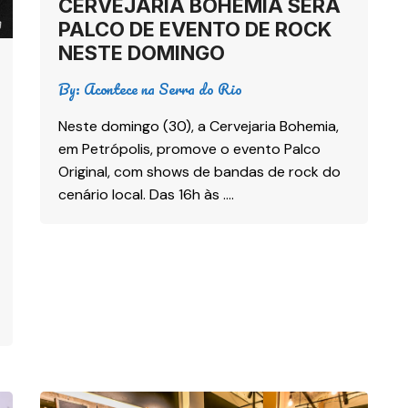
CERVEJARIA BOHEMIA SERÁ
PALCO DE EVENTO DE ROCK
NESTE DOMINGO
By:
Acontece na Serra do Rio
Neste domingo (30), a Cervejaria Bohemia,
em Petrópolis, promove o evento Palco
Original, com shows de bandas de rock do
cenário local. Das 16h às ….