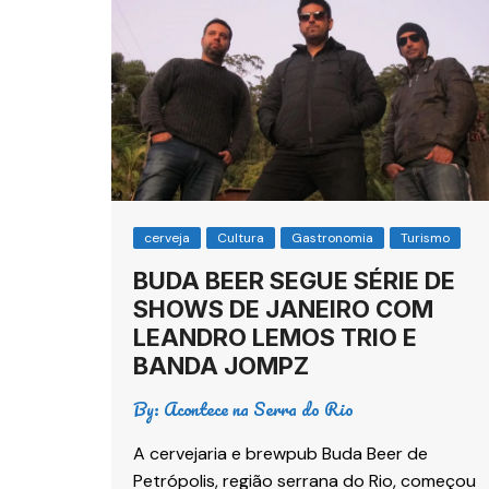
cerveja
Cultura
Gastronomia
Turismo
BUDA BEER SEGUE SÉRIE DE
SHOWS DE JANEIRO COM
LEANDRO LEMOS TRIO E
BANDA JOMPZ
By:
Acontece na Serra do Rio
A cervejaria e brewpub Buda Beer de
Petrópolis, região serrana do Rio, começou