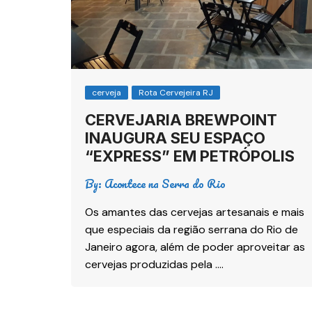
cerveja
Rota Cervejeira RJ
CERVEJARIA BREWPOINT
INAUGURA SEU ESPAÇO
“EXPRESS” EM PETRÓPOLIS
By:
Acontece na Serra do Rio
Os amantes das cervejas artesanais e mais
que especiais da região serrana do Rio de
Janeiro agora, além de poder aproveitar as
cervejas produzidas pela ….