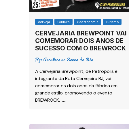
cerveja
Cultura
Gastronomia
Turismo
CERVEJARIA BREWPOINT VAI
COMEMORAR DOIS ANOS DE
SUCESSO COM O BREWROCK
By:
Acontece na Serra do Rio
A Cervejaria Brewpoint, de Petrópolis e
integrante da Rota Cervejeira RJ, vai
comemorar os dois anos da fábrica em
grande estilo: promovendo o evento
BREWROCK, ….