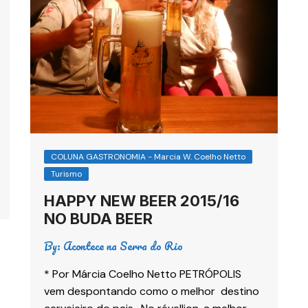
COLUNA GASTRONOMIA - Marcia W. Coelho Netto
Turismo
HAPPY NEW BEER 2015/16
NO BUDA BEER
By:
Acontece na Serra do Rio
* Por Márcia Coelho Netto PETRÓPOLIS
vem despontando como o melhor destino