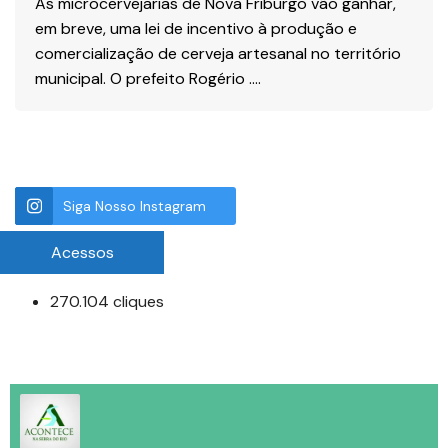
As microcervejarias de Nova Friburgo vão ganhar,
em breve, uma lei de incentivo à produção e
comercialização de cerveja artesanal no território
municipal. O prefeito Rogério ….
Siga Nosso Instagram
Acessos
270.104 cliques