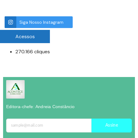
Siga Nosso Instagram
Acessos
270.166 cliques
Editora-chefe: Andreia Constâncio
Assine