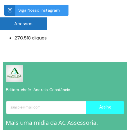
Siga Nosso Instagram
Acessos
270.518 cliques
Editora-chefe: Andreia Constâncio
Assine
Mais uma midia da AC Assessoria.