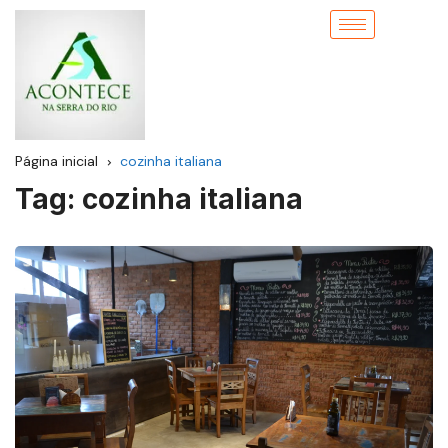
Página inicial
cozinha italiana
Tag:
cozinha italiana