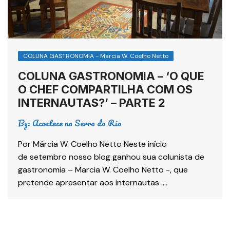
COLUNA GASTRONOMIA - Marcia W. Coelho Netto
COLUNA GASTRONOMIA – ‘O QUE
O CHEF COMPARTILHA COM OS
INTERNAUTAS?’ – PARTE 2
By:
Acontece na Serra do Rio
Por Márcia W. Coelho Netto Neste início
de setembro nosso blog ganhou sua colunista de
gastronomia – Marcia W. Coelho Netto -, que
pretende apresentar aos internautas ….