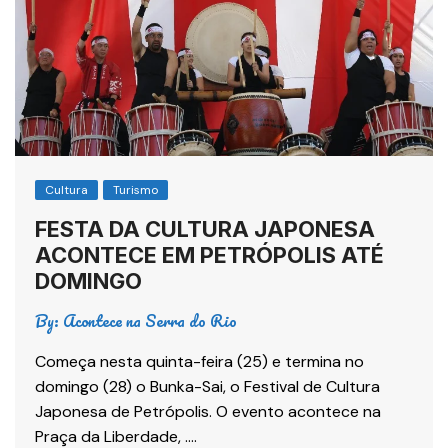
Cultura
Turismo
FESTA DA CULTURA JAPONESA
ACONTECE EM PETRÓPOLIS ATÉ
DOMINGO
By:
Acontece na Serra do Rio
Começa nesta quinta-feira (25) e termina no
domingo (28) o Bunka-Sai, o Festival de Cultura
Japonesa de Petrópolis. O evento acontece na
Praça da Liberdade, ….