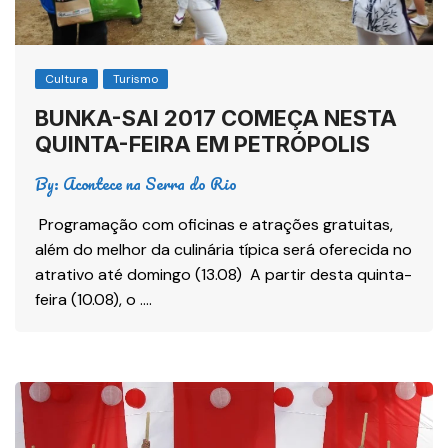
Cultura
Turismo
BUNKA-SAI 2017 COMEÇA NESTA
QUINTA-FEIRA EM PETRÓPOLIS
By:
Acontece na Serra do Rio
Programação com oficinas e atrações gratuitas,
além do melhor da culinária típica será oferecida no
atrativo até domingo (13.08) A partir desta quinta-
feira (10.08), o ….