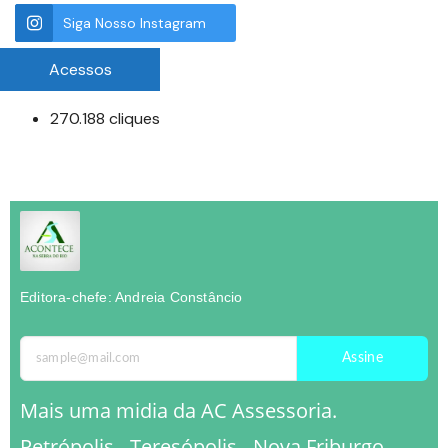
Siga Nosso Instagram
Acessos
270.188 cliques
Editora-chefe: Andreia Constâncio
Assine
Mais uma midia da AC Assessoria.
Petrópolis - Teresópolis - Nova Friburgo