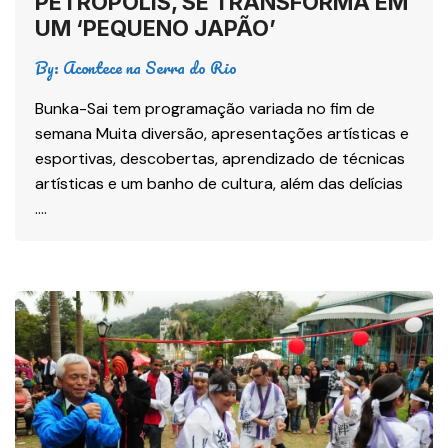
PETRÓPOLIS, SE TRANSFORMA EM
UM ‘PEQUENO JAPÃO’
By:
Acontece na Serra do Rio
Bunka-Sai tem programação variada no fim de
semana Muita diversão, apresentações artísticas e
esportivas, descobertas, aprendizado de técnicas
artísticas e um banho de cultura, além das delícias
….