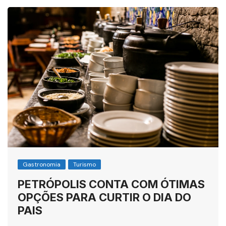
Gastronomia
Turismo
PETRÓPOLIS CONTA COM ÓTIMAS
OPÇÕES PARA CURTIR O DIA DO
PAIS