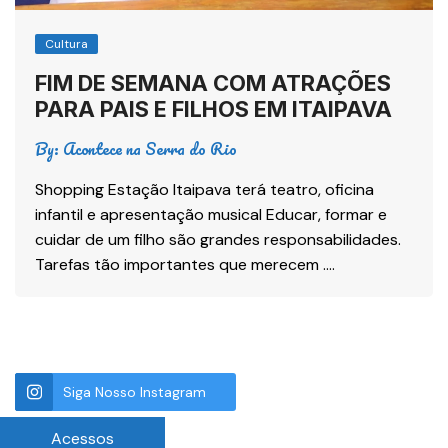
Cultura
FIM DE SEMANA COM ATRAÇÕES
PARA PAIS E FILHOS EM ITAIPAVA
By:
Acontece na Serra do Rio
Shopping Estação Itaipava terá teatro, oficina
infantil e apresentação musical Educar, formar e
cuidar de um filho são grandes responsabilidades.
Tarefas tão importantes que merecem ….
Siga Nosso Instagram
Acessos