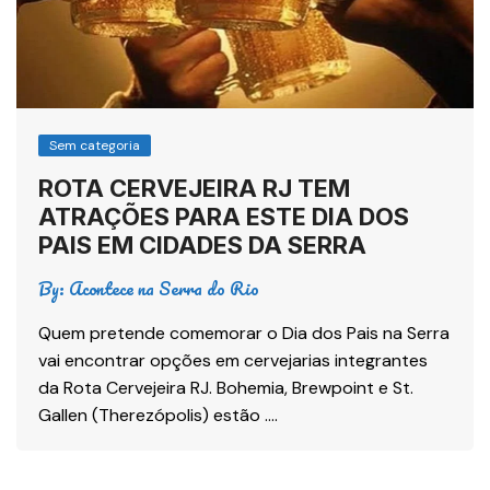
Sem categoria
ROTA CERVEJEIRA RJ TEM
ATRAÇÕES PARA ESTE DIA DOS
PAIS EM CIDADES DA SERRA
By:
Acontece na Serra do Rio
Quem pretende comemorar o Dia dos Pais na Serra
vai encontrar opções em cervejarias integrantes
da Rota Cervejeira RJ. Bohemia, Brewpoint e St.
Gallen (Therezópolis) estão ….