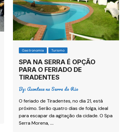
Gastronomia
Turismo
SPA NA SERRA É OPÇÃO
PARA O FERIADO DE
TIRADENTES
By:
Acontece na Serra do Rio
O feriado de Tiradentes, no dia 21, está
próximo. Serão quatro dias de folga, ideal
para escapar da agitação da cidade. O Spa
Serra Morena, ….