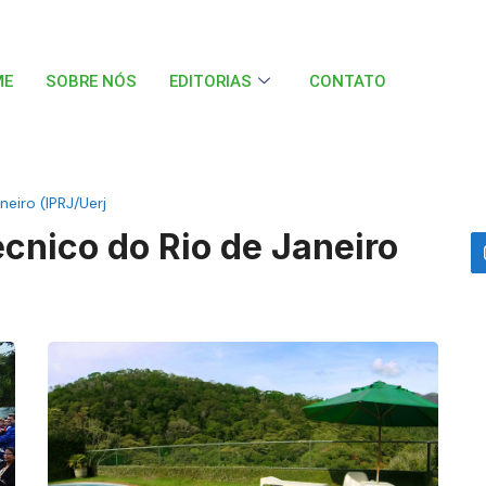
ME
SOBRE NÓS
EDITORIAS
CONTATO
neiro (IPRJ/Uerj
técnico do Rio de Janeiro