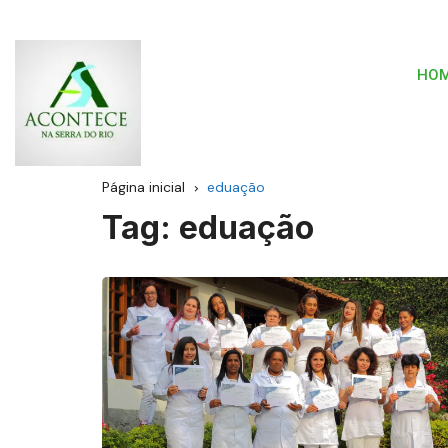
HO
Página inicial
eduação
Tag:
eduação