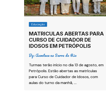
Educação
MATRICULAS ABERTAS PARA
CURSO DE CUIDADOR DE
IDOSOS EM PETRÓPOLIS
By:
Acontece na Serra do Rio
Turmas terão início no dia 13 de agosto, em
Petrópolis. Estão abertas as matrículas
para Curso de Cuidador de Idosos, com
aulas do turno da manhã, ….