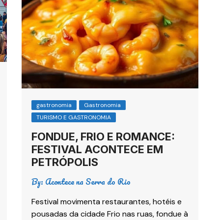
gastronomia
Gastronomia
TURISMO E GASTRONOMIA
FONDUE, FRIO E ROMANCE:
FESTIVAL ACONTECE EM
PETRÓPOLIS
By:
Acontece na Serra do Rio
Festival movimenta restaurantes, hotéis e
pousadas da cidade Frio nas ruas, fondue à