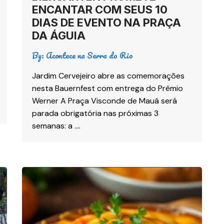
ENCANTAR COM SEUS 10
DIAS DE EVENTO NA PRAÇA
DA ÁGUIA
By:
Acontece na Serra do Rio
Jardim Cervejeiro abre as comemorações
nesta Bauernfest com entrega do Prêmio
Werner A Praça Visconde de Mauá será
parada obrigatória nas próximas 3
semanas: a ….