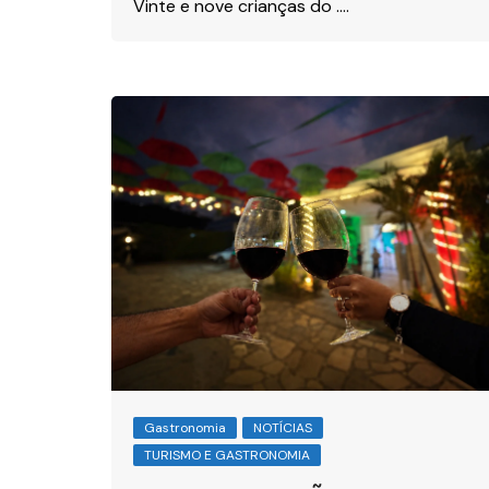
Vinte e nove crianças do ….
Gastronomia
NOTÍCIAS
TURISMO E GASTRONOMIA