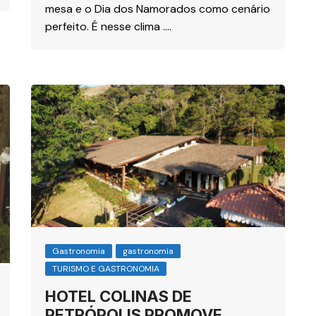
mesa e o Dia dos Namorados como cenário
perfeito. É nesse clima ….
Gastronomia
gastronomia
TURISMO E GASTRONOMIA
HOTEL COLINAS DE
PETRÓPOLIS PROMOVE