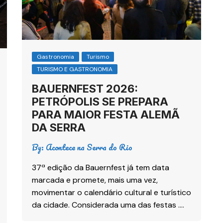
Gastronomia
Turismo
TURISMO E GASTRONOMIA
BAUERNFEST 2026:
PETRÓPOLIS SE PREPARA
PARA MAIOR FESTA ALEMÃ
DA SERRA
By:
Acontece na Serra do Rio
37ª edição da Bauernfest já tem data
marcada e promete, mais uma vez,
movimentar o calendário cultural e turístico
da cidade. Considerada uma das festas ….