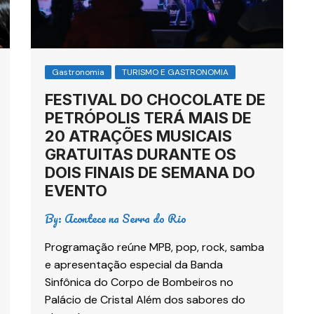
Gastronomia
TURISMO E GASTRONOMIA
FESTIVAL DO CHOCOLATE DE
PETRÓPOLIS TERÁ MAIS DE
20 ATRAÇÕES MUSICAIS
GRATUITAS DURANTE OS
DOIS FINAIS DE SEMANA DO
EVENTO
By:
Acontece na Serra do Rio
Programação reúne MPB, pop, rock, samba
e apresentação especial da Banda
Sinfônica do Corpo de Bombeiros no
Palácio de Cristal Além dos sabores do