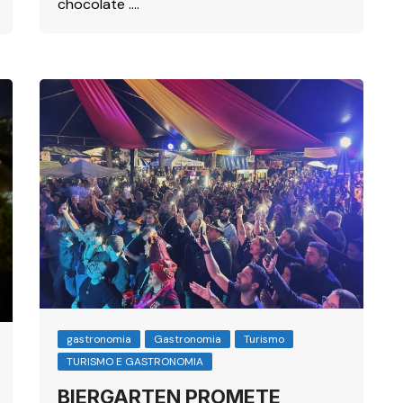
chocolate ….
gastronomia
Gastronomia
Turismo
TURISMO E GASTRONOMIA
BIERGARTEN PROMETE