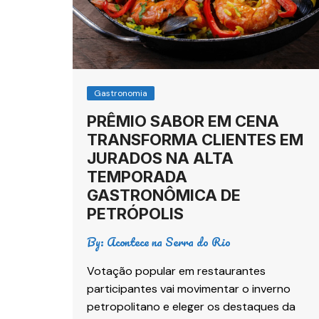
Gastronomia
PRÊMIO SABOR EM CENA
TRANSFORMA CLIENTES EM
JURADOS NA ALTA
TEMPORADA
GASTRONÔMICA DE
PETRÓPOLIS
By:
Acontece na Serra do Rio
Votação popular em restaurantes
participantes vai movimentar o inverno
petropolitano e eleger os destaques da