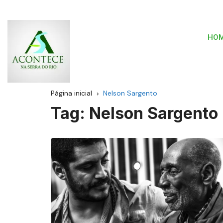
HO
Página inicial
Nelson Sargento
Tag:
Nelson Sargento