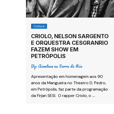
Cultura
CRIOLO, NELSON SARGENTO
E ORQUESTRA CESGRANRIO
FAZEM SHOW EM
PETRÓPOLIS
By:
Acontece na Serra do Rio
Apresentação em homenagem aos 90
anos da Mangueira no Theatro D. Pedro,
em Petrópolis, faz parte da programação
da Firjan SESI. O rapper Criolo, o ….