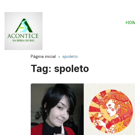
HO
Página inicial
spoleto
Tag:
spoleto