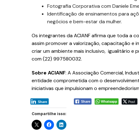
Fotografia Corporativa com Daniele Emer
Identificação de ensinamentos para aç
negócios e bem-estar da mulher.
Os integrantes da ACIANF afirma que toda a c
assim promover a valorização, capacitação e 
criar um ambiente mais inclusivo, igualitário e
com (22) 997580032.
Sobre ACIANF
: A Associação Comercial, Indust
entidade comprometida com o desenvolviment
iniciativas que impulsionam o empreendedorismo
Whatsapp
Post
Share
Share
Compartilhe isso: