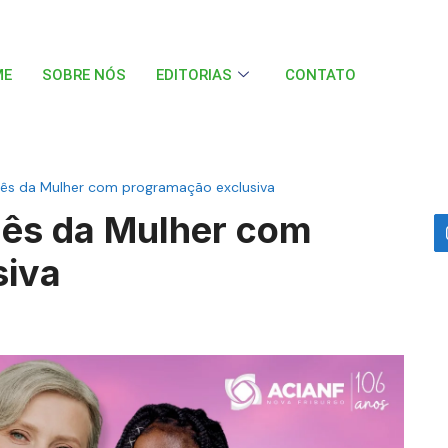
ME
SOBRE NÓS
EDITORIAS
CONTATO
Mês da Mulher com programação exclusiva
Mês da Mulher com
siva