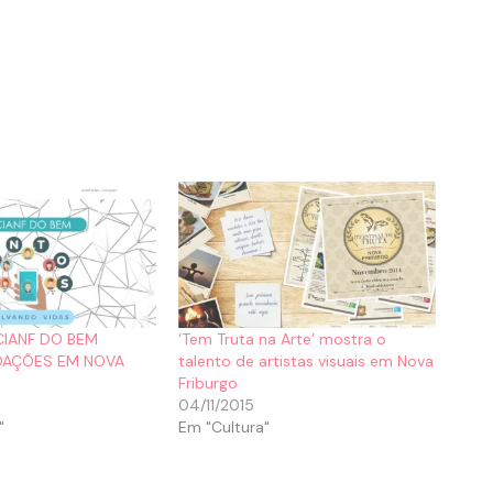
IANF DO BEM
‘Tem Truta na Arte’ mostra o
OAÇÕES EM NOVA
talento de artistas visuais em Nova
Friburgo
04/11/2015
"
Em "Cultura"