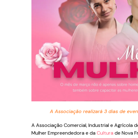
A Associação realizará 3 dias de eve
A Associação Comercial, Industrial e Agrícola 
Mulher Empreendedora e da
Cultura
de Nova Fr