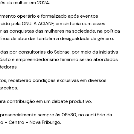
ês da mulher em 2024.
ovimento operário e formalizado após eventos
ecido pela ONU. A ACIANF, em sintonia com esses
r as conquistas das mulheres na sociedade, na política
tínua de abordar também a desigualdade de gênero.
as por consultorias do Sebrae, por meio da iniciativa
ósito e empreendedorismo feminino serão abordados
dedoras.
os, receberão condições exclusivas em diversos
rceiros.
ra contribuição em um debate produtivo.
 presencialmente sempre às 08h30, no auditório da
do – Centro – Nova Friburgo.