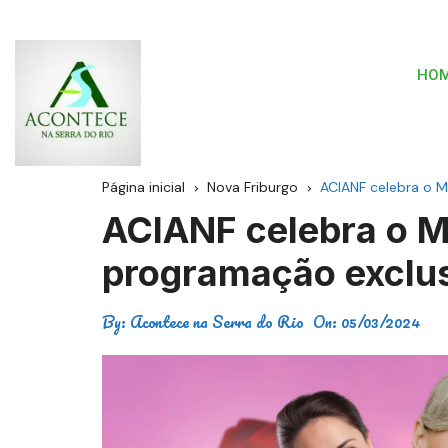
HO
Página inicial
Nova Friburgo
ACIANF celebra o 
ACIANF celebra o 
programação exclu
By:
Acontece na Serra do Rio
On:
05/03/2024