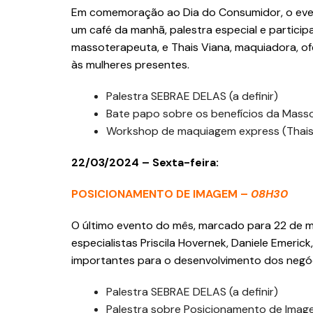
Em comemoração ao Dia do Consumidor, o event
um café da manhã, palestra especial e particip
massoterapeuta, e Thais Viana, maquiadora, o
às mulheres presentes.
Palestra SEBRAE DELAS (a definir)
Bate papo sobre os benefícios da Masso
Workshop de maquiagem express (Thais
22/03/2024 – Sexta-feira:
POSICIONAMENTO DE IMAGEM –
08H30
O último evento do mês, marcado para 22 de 
especialistas Priscila Hovernek, Daniele Emeri
importantes para o desenvolvimento dos negóc
Palestra SEBRAE DELAS (a definir)
Palestra sobre Posicionamento de Image