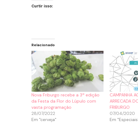
Curtir isso:
Relacionado
Nova Friburgo recebe a 3ª edição
CAMPANHA AC
da Festa da Flor do Lúpulo com
ARRECADA D
vasta programação
FRIBURGO
28/07/2022
07/04/2020
Em "cerveja"
Em "Especiais