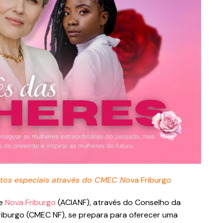
ntos especiais através do CMEC N
ova Friburgo
de
Nova Friburgo
(ACIANF), através do Conselho da
iburgo (CMEC NF), se prepara para oferecer uma