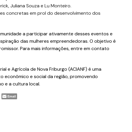
ick, Juliana Souza e Lu Monteiro.
ões concretas em prol do desenvolvimento dos
omunidade a participar ativamente desses eventos e
inspiração das mulheres empreendedoras. O objetivo é
 promissor. Para mais informações, entre em contato
rial e Agrícola de Nova Friburgo (ACIANF) é uma
o econômico e social da região, promovendo
 e a cultura local.
Email