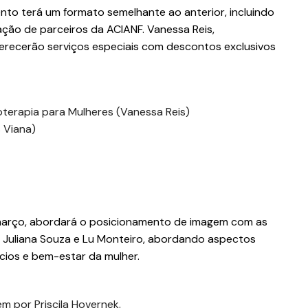
o terá um formato semelhante ao anterior, incluindo
ação de parceiros da ACIANF. Vanessa Reis,
ferecerão serviços especiais com descontos exclusivos
terapia para Mulheres (Vanessa Reis)
 Viana)
março, abordará o posicionamento de imagem com as
ck, Juliana Souza e Lu Monteiro, abordando aspectos
ios e bem-estar da mulher.
m por Priscila Hovernek.