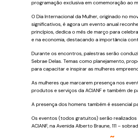
programação exclusiva em comemoração ao m
O Dia Internacional da Mulher, originado no m
significativos, é agora um evento anual reconh
princípios, dedica o mês de março para celebra
e na economia, destacando a importância con
Durante os encontros, palestras serão conduzid
Sebrae Delas. Temas como planejamento, prop
para capacitar e inspirar as mulheres empreen
As mulheres que marcarem presença nos event
produtos e serviços da ACIANF e também de pa
A presença dos homens também é essencial pa
Os eventos (todos gratuitos) serão realizados
ACIANF, na Avenida Alberto Braune, 111 – sobra