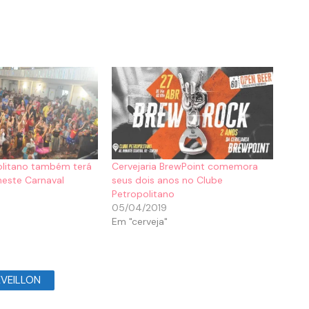
olitano também terá
Cervejaria BrewPoint comemora
neste Carnaval
seus dois anos no Clube
Petropolitano
05/04/2019
Em "cerveja"
ÉVEILLON