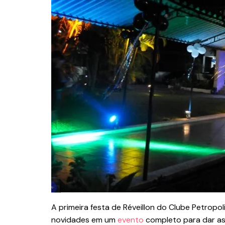
A primeira festa de Réveillon do Clube Petropo
novidades em um
evento
completo para dar as