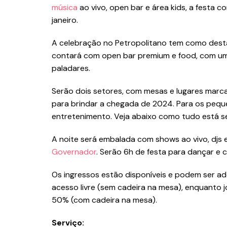
música
ao vivo, open bar e área kids, a festa co
janeiro.
A celebração no Petropolitano tem como destaq
contará com open bar premium e food, com um
paladares.
Serão dois setores, com mesas e lugares marca
para brindar a chegada de 2024. Para os peque
entretenimento. Veja abaixo como tudo está s
A noite será embalada com shows ao vivo, djs 
Governador
. Serão 6h de festa para dançar e 
Os ingressos estão disponíveis e podem ser a
acesso livre (sem cadeira na mesa), enquanto 
50% (com cadeira na mesa).
Serviço: