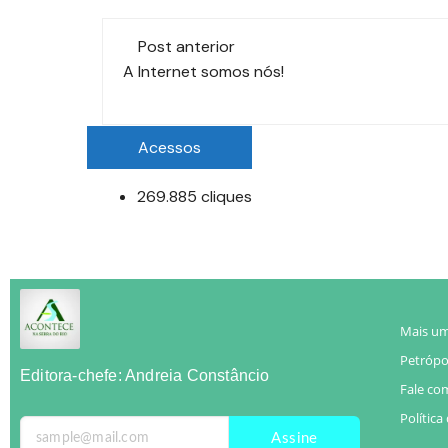
Post anterior
A Internet somos nós!
Acessos
269.885 cliques
Mais um
Petrópol
Editora-chefe: Andreia Constâncio
Fale co
Política
Assine