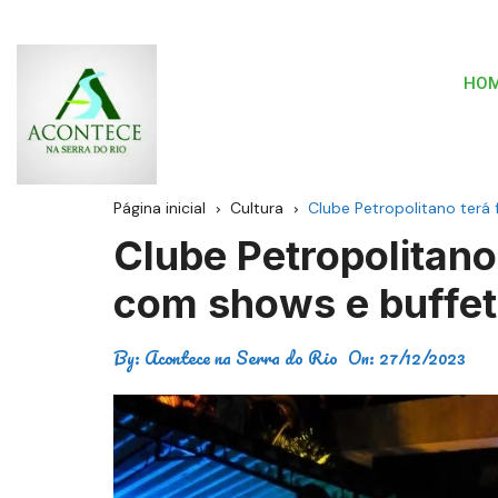
HO
Página inicial
Cultura
Clube Petropolitano terá
Clube Petropolitano 
com shows e buffet
By:
Acontece na Serra do Rio
On:
27/12/2023