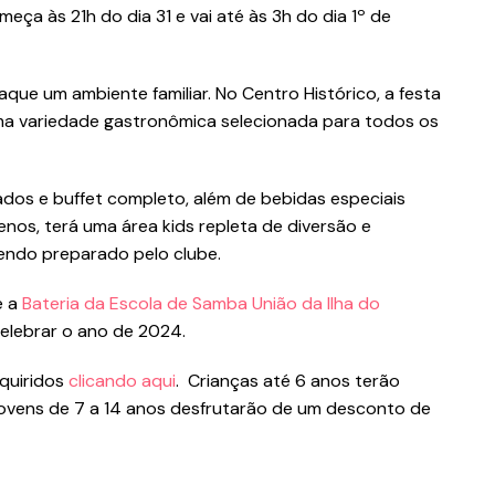
meça às 21h do dia 31 e vai até às 3h do dia 1º de
ue um ambiente familiar. No Centro Histórico, a festa
a variedade gastronômica selecionada para todos os
dos e buffet completo, além de bebidas especiais
nos, terá uma área kids repleta de diversão e
endo preparado pelo clube.
e a
Bateria da Escola de Samba União da Ilha do
celebrar o ano de 2024.
dquiridos
clicando aqui
. Crianças até 6 anos terão
jovens de 7 a 14 anos desfrutarão de um desconto de