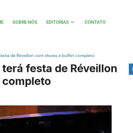
ME
SOBRE NÓS
EDITORIAS
CONTATO
 festa de Réveillon com shows e buffet completo
terá festa de Réveillon
 completo