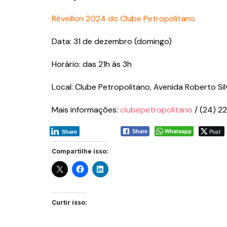
Réveillon 2024 do Clube Petropolitano
Data: 31 de dezembro (domingo)
Horário: das 21h às 3h
Local: Clube Petropolitano, Avenida Roberto Sil
Mais informações:
clubepetropolitano
/ (24) 
Whatsapp
Post
Share
Share
Compartilhe isso:
Curtir isso: