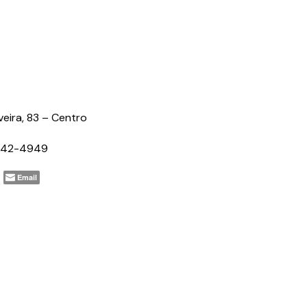
veira, 83 – Centro
2242-4949
Email