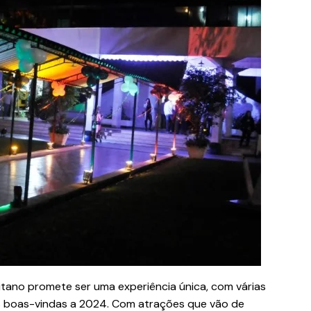
litano promete ser uma experiência única, com várias
 boas-vindas a 2024. Com atrações que vão de