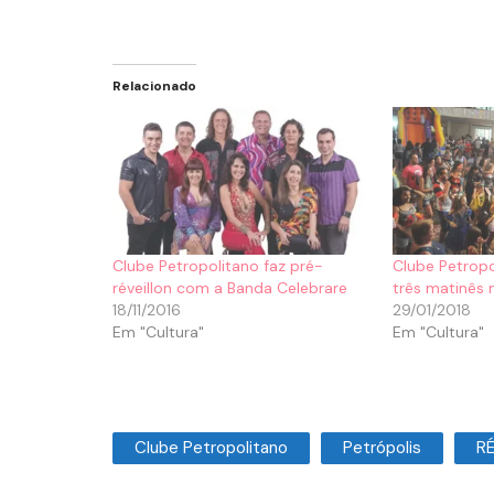
Relacionado
Clube Petropolitano faz pré-
Clube Petrop
réveillon com a Banda Celebrare
três matinês 
18/11/2016
29/01/2018
Em "Cultura"
Em "Cultura"
Clube Petropolitano
Petrópolis
R