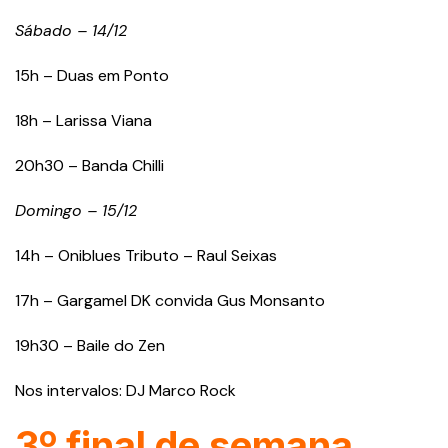
Sábado – 14/12
15h – Duas em Ponto
18h – Larissa Viana
20h30 – Banda Chilli
Domingo – 15/12
14h – Oniblues Tributo – Raul Seixas
17h – Gargamel DK convida Gus Monsanto
19h30 – Baile do Zen
Nos intervalos: DJ Marco Rock
3º final de semana