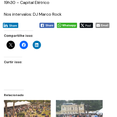
19h30 – Capital Elétrico
Nos intervalos: DJ Marco Rock
Whatsapp
Post
Email
Share
Share
Compartilhe isso:
Curtir isso:
Relacionado