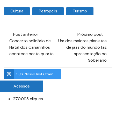
Cultura
Petrópolis
Turismo
Post anterior
Próximo post
Concerto solidário de
Um dos maiores pianistas
Natal dos Canarinhos
de jazz do mundo faz
acontece nesta quarta
apresentação no
Soberano
Siga Nosso Instagram
Acessos
270.093 cliques