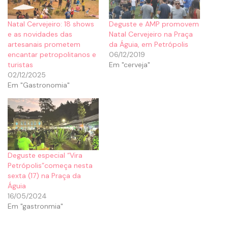
Natal Cervejeiro: 18 shows
Deguste e AMP promovem
e as novidades das
Natal Cervejeiro na Praça
artesanais prometem
da Águia, em Petrópolis
encantar petropolitanos e
06/12/2019
turistas
Em "cerveja"
02/12/2025
Em "Gastronomia"
Deguste especial “Vira
Petrópolis”começa nesta
sexta (17) na Praça da
Águia
16/05/2024
Em "gastronmia"