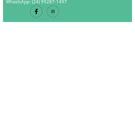
WhastsApp: (24) 99287-1497