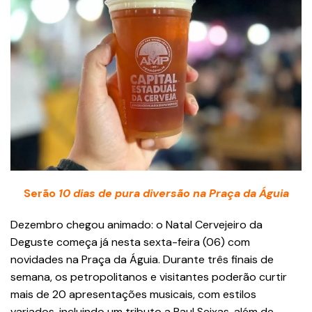
Serão
10 dias de pura diversão na Praça da Águia
Dezembro chegou animado: o Natal Cervejeiro da
Deguste começa já nesta sexta-feira (06) com
novidades na Praça da Águia. Durante três finais de
semana, os petropolitanos e visitantes poderão curtir
mais de 20 apresentações musicais, com estilos
variados, incluindo um tributo a Raul Seixas, além de