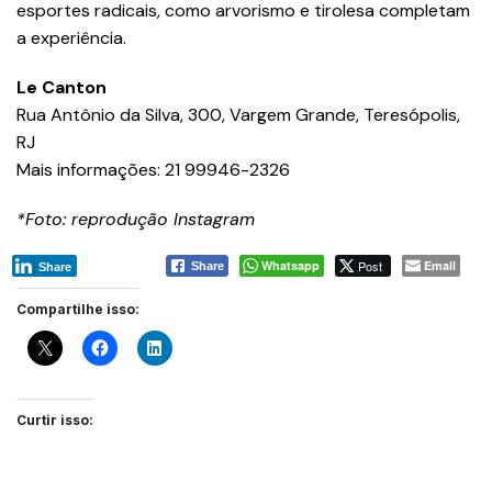
esportes radicais, como arvorismo e tirolesa completam
a experiência.
Le Canton
Rua Antônio da Silva, 300, Vargem Grande, Teresópolis,
RJ
Mais informações: 21 99946-2326
*Foto: reprodução Instagram
Whatsapp
Post
Email
Share
Share
Compartilhe isso:
Curtir isso: