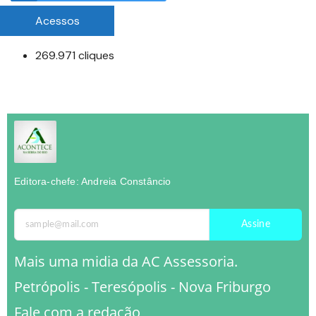
Acessos
269.971 cliques
Editora-chefe: Andreia Constâncio
Assine
Mais uma midia da AC Assessoria.
Petrópolis - Teresópolis - Nova Friburgo
Fale com a redação