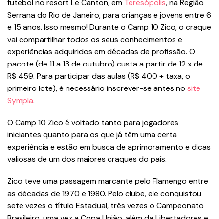
futebol no resort Le Canton, em
Teresópolis
, na Região
Serrana do Rio de Janeiro, para crianças e jovens entre 6
e 15 anos. Isso mesmo! Durante o Camp 10 Zico, o craque
vai compartilhar todos os seus conhecimentos e
experiências adquiridos em décadas de profissão. O
pacote (de 11 a 13 de outubro) custa a partir de 12 x de
R$ 459. Para participar das aulas (R$ 400 + taxa, o
primeiro lote), é necessário inscrever-se antes no
site
Sympla
.
O Camp 10 Zico é voltado tanto para jogadores
iniciantes quanto para os que já têm uma certa
experiência e estão em busca de aprimoramento e dicas
valiosas de um dos maiores craques do país.
Zico teve uma passagem marcante pelo Flamengo entre
as décadas de 1970 e 1980. Pelo clube, ele conquistou
sete vezes o título Estadual, três vezes o Campeonato
Brasileiro, uma vez a Copa União, além da Libertadores e