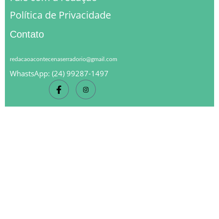
Política de Privacidade
Contato
redacaoacontecenaserradorio@gmail.com
WhastsApp: (24) 99287-1497