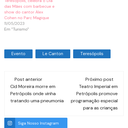
Teresópolis, celebra o Dia
das Mães com barbecue e
show do cantor Alex
Cohen no Parc Magique
11/05/2023
Em "Turismo"
Evento
Le Canton
Teresópolis
Post anterior
Próximo post
Cid Moreira morre em
Teatro Imperial em
Petrópolis onde vinha
Petrópolis promove
tratando uma pneumonia
programação especial
para as crianças
Siga Nosso Instagram