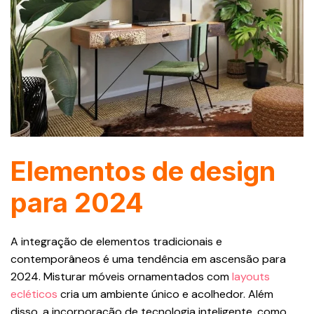
Elementos de design
para 2024
A integração de elementos tradicionais e
contemporâneos é uma tendência em ascensão para
2024. Misturar móveis ornamentados com
layouts
ecléticos
cria um ambiente único e acolhedor. Além
disso, a incorporação de tecnologia inteligente, como