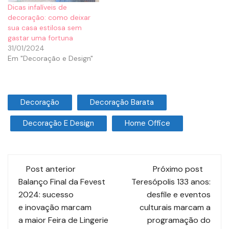
Dicas infalíveis de
decoração: como deixar
sua casa estilosa sem
gastar uma fortuna
31/01/2024
Em "Decoração e Design"
Decoração
Decoração Barata
Decoração E Design
Home Office
Post anterior
Próximo post
Balanço Final da Fevest
Teresópolis 133 anos:
2024: sucesso
desfile e eventos
e inovação marcam
culturais marcam a
a maior Feira de Lingerie
programação do