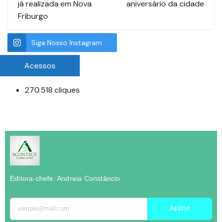
já realizada em Nova
aniversário da cidade
Friburgo
Siga Nosso Instagram
Acessos
270.518 cliques
Editora-chefe: Andreia Constâncio
Assine