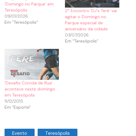
‘Domingo no Parque’ em
Teresópolis
2º Encontro ‘DJ`s Terê’ vai
09/01/2026
agitar o Domingo no
Em "Teresópolis"
Parque especial de
aniversário da cidade
03/07/2026
Em "Teresópolis"
‘Desafio Corrida de Rua’
acontece neste domingo
em Teresópolis
11/12/2015
Em "Esporte"
Evento
Teresópolis