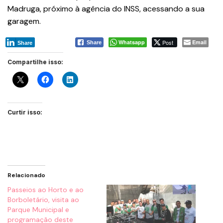
Madruga, próximo à agência do INSS, acessando a sua
garagem.
Whatsapp
Post
Email
Share
Share
Compartilhe isso:
Curtir isso:
Relacionado
Passeios ao Horto e ao
Borboletário, visita ao
Parque Municipal e
programação deste