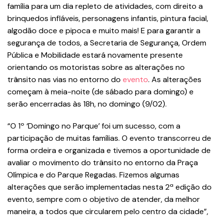
família para um dia repleto de atividades, com direito a
brinquedos infláveis, personagens infantis, pintura facial,
algodão doce e pipoca e muito mais! E para garantir a
segurança de todos, a Secretaria de Segurança, Ordem
Pública e Mobilidade estará novamente presente
orientando os motoristas sobre as alterações no
trânsito nas vias no entorno do
evento
. As alterações
começam à meia-noite (de sábado para domingo) e
serão encerradas às 18h, no domingo (9/02).
“O 1º ‘Domingo no Parque’ foi um sucesso, com a
participação de muitas famílias. O evento transcorreu de
forma ordeira e organizada e tivemos a oportunidade de
avaliar o movimento do trânsito no entorno da Praça
Olímpica e do Parque Regadas. Fizemos algumas
alterações que serão implementadas nesta 2ª edição do
evento, sempre com o objetivo de atender, da melhor
maneira, a todos que circularem pelo centro da cidade”,