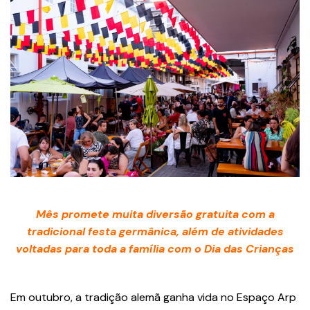
Mês promete muita diversão gratuita com a
tradicional festa germânica, além de atividades
voltadas para toda a família com o Dia das Crianças
Em outubro, a tradição alemã ganha vida no Espaço Arp