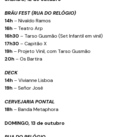
BRÄU FEST (RUA DO RELÓGIO)
14h
– Nivaldo Ramos
16h
– Teatro Arp
16h30
– Tarso Gusmão (Set Infantil em vinil)
17h30
– Capitão X
19h
– Projeto Vinil, com Tarso Gusmão
20h
– Os Bartira
DECK
14h
– Vivianne Lisboa
19h
– Señor José
CERVEJARIA PONTAL
18h
– Banda Metaphora
DOMINGO, 13 de outubro
RUA DO RELÓGIO