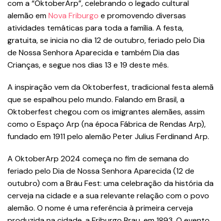
com a “OktoberArp”, celebrando o legado cultural
alemão em
Nova Friburgo
e promovendo diversas
atividades temáticas para toda a família. A festa,
gratuita, se inicia no dia 12 de outubro, feriado pelo Dia
de Nossa Senhora Aparecida e também Dia das
Crianças, e segue nos dias 13 e 19 deste mês.
A inspiração vem da Oktoberfest, tradicional festa alemã
que se espalhou pelo mundo. Falando em Brasil, a
Oktoberfest chegou com os imigrantes alemães, assim
como o Espaço Arp (na época Fábrica de Rendas Arp),
fundado em 1911 pelo alemão Peter Julius Ferdinand Arp.
A OktoberArp 2024 começa no fim de semana do
feriado pelo Dia de Nossa Senhora Aparecida (12 de
outubro) com a Bräu Fest: uma celebração da história da
cerveja na cidade e a sua relevante relação com o povo
alemão. O nome é uma referência à primeira cerveja
produzida na cidade, a Friburgo Brau, em 1893. O evento