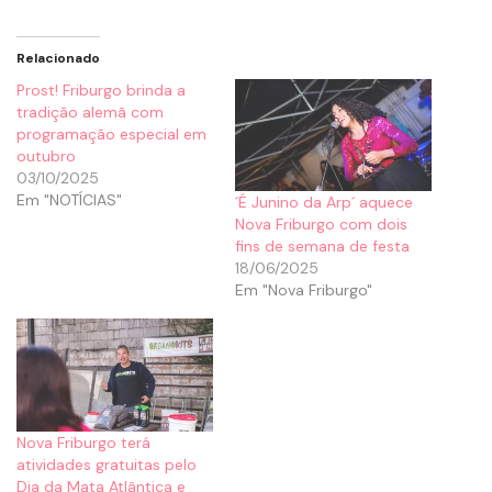
Relacionado
Prost! Friburgo brinda a
tradição alemã com
programação especial em
outubro
03/10/2025
Em "NOTÍCIAS"
´É Junino da Arp´ aquece
Nova Friburgo com dois
fins de semana de festa
18/06/2025
Em "Nova Friburgo"
Nova Friburgo terá
atividades gratuitas pelo
Dia da Mata Atlântica e