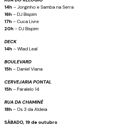
14h
– Jorginho e Samba na Serra
16h
– DJ Bispim
17h
– Cuca Livre
20h
– DJ Bispim
DECK
14h
– Wlad Leal
BOULEVARD
15h
– Daniel Viana
CERVEJARIA PONTAL
15h
– Paralelo 14
RUA DA CHAMINÉ
18h
– Os 3 da Aldeia
SÁBADO, 19 de outubro