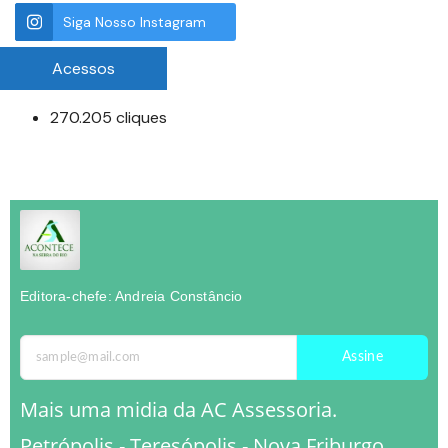
Siga Nosso Instagram
Acessos
270.205 cliques
Editora-chefe: Andreia Constâncio
Assine
Mais uma midia da AC Assessoria.
Petrópolis - Teresópolis - Nova Friburgo