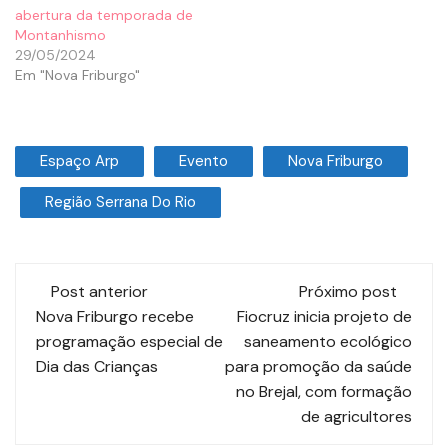
abertura da temporada de
Montanhismo
29/05/2024
Em "Nova Friburgo"
Espaço Arp
Evento
Nova Friburgo
Região Serrana Do Rio
Post anterior
Próximo post
Nova Friburgo recebe
Fiocruz inicia projeto de
programação especial de
saneamento ecológico
Dia das Crianças
para promoção da saúde
no Brejal, com formação
de agricultores