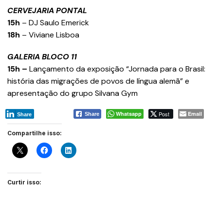
CERVEJARIA PONTAL
15h
– DJ Saulo Emerick
18h
– Viviane Lisboa
GALERIA BLOCO 11
15h –
Lançamento da exposição “Jornada para o Brasil:
história das migrações de povos de língua alemã” e
apresentação do grupo Silvana Gym
Whatsapp
Post
Email
Share
Share
Compartilhe isso:
Curtir isso: