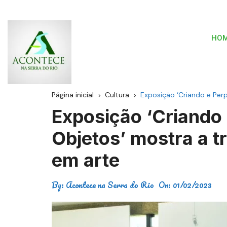
HO
Página inicial
Cultura
Exposição ‘Criando e Per
Exposição ‘Criando
Objetos’ mostra a t
em arte
By:
Acontece na Serra do Rio
On:
01/02/2023