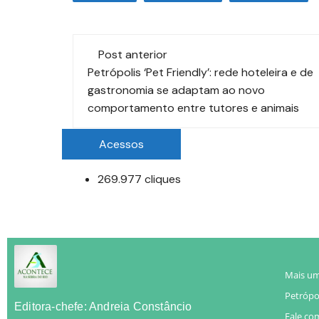
Post anterior
Petrópolis ‘Pet Friendly’: rede hoteleira e de
gastronomia se adaptam ao novo
comportamento entre tutores e animais
Acessos
269.977 cliques
Mais um
Petrópol
Editora-chefe: Andreia Constâncio
Fale co