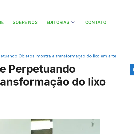
ME
SOBRE NÓS
EDITORIAS
CONTATO
petuando Objetos’ mostra a transformação do lixo em arte
 e Perpetuando
ransformação do lixo