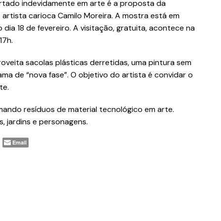
artado indevidamente em arte é a proposta da
o artista carioca Camilo Moreira. A mostra está em
 dia 18 de fevereiro. A visitação, gratuita, acontece na
17h.
veita sacolas plásticas derretidas, uma pintura sem
ama de “nova fase”. O objetivo do artista é convidar o
te.
rmando resíduos de material tecnológico em arte.
es, jardins e personagens.
Email