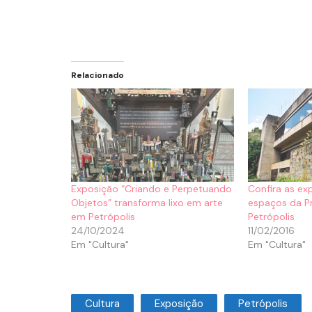
Relacionado
Exposição “Criando e Perpetuando
Confira as e
Objetos” transforma lixo em arte
espaços da Pr
em Petrópolis
Petrópolis
24/10/2024
11/02/2016
Em "Cultura"
Em "Cultura"
Cultura
Exposição
Petrópolis