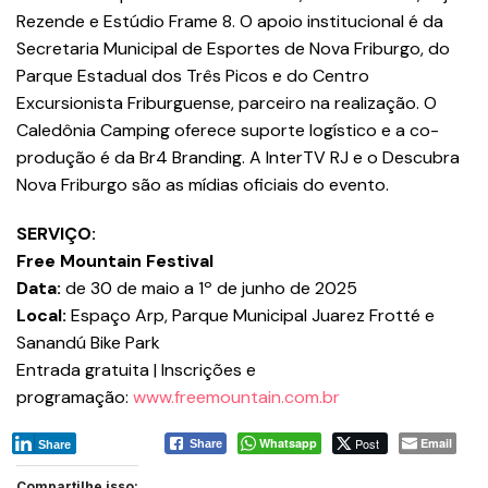
Rezende e Estúdio Frame 8. O apoio institucional é da
Secretaria Municipal de Esportes de Nova Friburgo, do
Parque Estadual dos Três Picos e do Centro
Excursionista Friburguense, parceiro na realização. O
Caledônia Camping oferece suporte logístico e a co-
produção é da Br4 Branding. A InterTV RJ e o Descubra
Nova Friburgo são as mídias oficiais do evento.
SERVIÇO:
Free Mountain Festival
Data:
de 30 de maio a 1º de junho de 2025
Local:
Espaço Arp, Parque Municipal Juarez Frotté e
Sanandú Bike Park
Entrada gratuita | Inscrições e
programação:
www.freemountain.com.br
Whatsapp
Post
Email
Share
Share
Compartilhe isso: