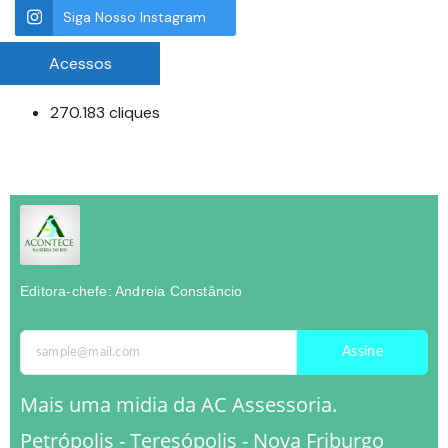
Siga Nosso Instagram
Acessos
270.183 cliques
Editora-chefe: Andreia Constâncio
Assine
Mais uma midia da AC Assessoria.
Petrópolis - Teresópolis - Nova Friburgo