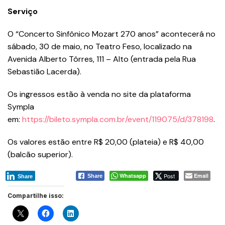
Serviço
O “Concerto Sinfônico Mozart 270 anos” acontecerá no
sábado, 30 de maio, no Teatro Feso, localizado na
Avenida Alberto Tôrres, 111 – Alto (entrada pela Rua
Sebastião Lacerda).
Os ingressos estão à venda no site da plataforma
Sympla
em:
https://bileto.sympla.com.br/event/119075/d/378198
.
Os valores estão entre R$ 20,00 (plateia) e R$ 40,00
(balcão superior).
Whatsapp
Post
Email
Share
Share
Compartilhe isso: