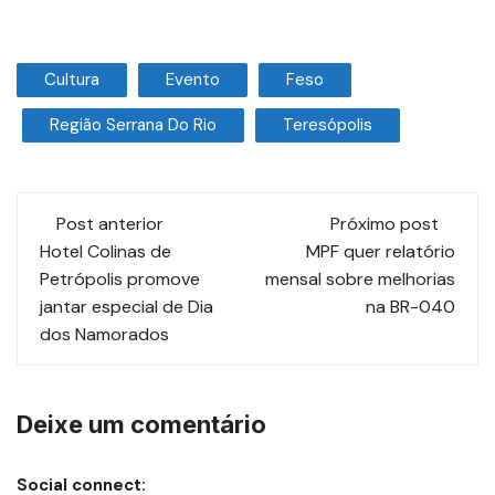
Cultura
Evento
Feso
Região Serrana Do Rio
Teresópolis
Post anterior
Próximo post
Hotel Colinas de
MPF quer relatório
Petrópolis promove
mensal sobre melhorias
jantar especial de Dia
na BR-040
dos Namorados
Deixe um comentário
Social connect: