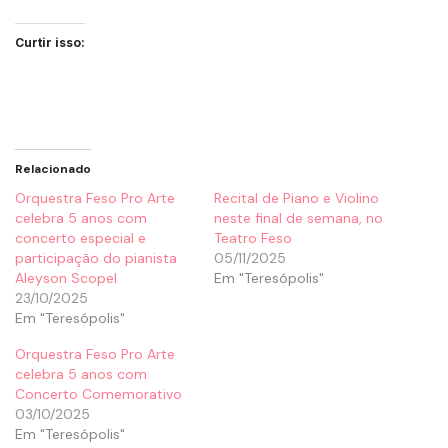
Curtir isso:
Relacionado
Orquestra Feso Pro Arte
Recital de Piano e Violino
celebra 5 anos com
neste final de semana, no
concerto especial e
Teatro Feso
participação do pianista
05/11/2025
Aleyson Scopel
Em "Teresópolis"
23/10/2025
Em "Teresópolis"
Orquestra Feso Pro Arte
celebra 5 anos com
Concerto Comemorativo
03/10/2025
Em "Teresópolis"