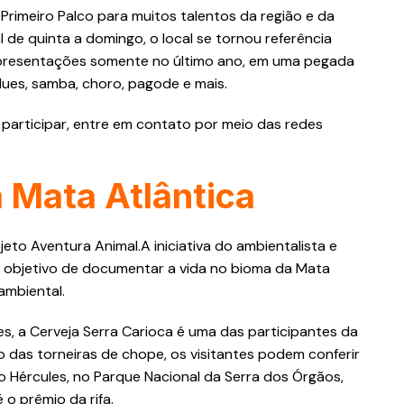
 Primeiro Palco para muitos talentos da região e da
de quinta a domingo, o local se tornou referência
0 apresentações somente no último ano, em uma pegada
 Blues, samba, choro, pagode e mais.
participar, entre em contato por meio das redes
a Mata Atlântica
eto Aventura Animal.A iniciativa do ambientalista e
o objetivo de documentar a vida no bioma da Mata
 ambiental.
s, a Cerveja Serra Carioca é uma das participantes da
 das torneiras de chope, os visitantes podem conferir
 Hércules, no Parque Nacional da Serra dos Órgãos,
é o prêmio da rifa.