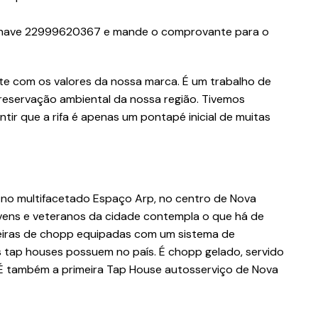
a a chave 22999620367 e mande o comprovante para o
te com os valores da nossa marca. É um trabalho de
preservação ambiental da nossa região. Tivemos
ir que a rifa é apenas um pontapé inicial de muitas
 no multifacetado Espaço Arp, no centro de Nova
ovens e veteranos da cidade contempla o que há de
rneiras de chopp equipadas com um sistema de
tap houses possuem no país. É chopp gelado, servido
É também a primeira Tap House autosserviço de Nova