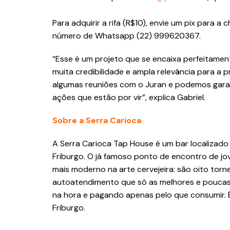
Para adquirir a rifa (R$10), envie um pix par
número de Whatsapp (22) 999620367.
“Esse é um projeto que se encaixa perfeitamen
muita credibilidade e ampla relevância para a 
algumas reuniões com o Juran e podemos garant
ações que estão por vir”, explica Gabriel.
Sobre a Serra Carioca
A Serra Carioca Tap House é um bar localizado
Friburgo. O já famoso ponto de encontro de j
mais moderno na arte cervejeira: são oito to
autoatendimento que só as melhores e poucas 
na hora e pagando apenas pelo que consumir. 
Friburgo.