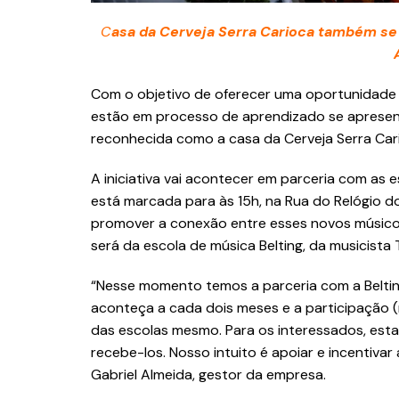
C
asa da Cerveja Serra Carioca também se 
Com o objetivo de oferecer uma oportunidade 
estão em processo de aprendizado se apresent
reconhecida como a casa da Cerveja Serra Cario
A iniciativa vai acontecer em parceria com as 
está marcada para às 15h, na Rua do Relógio d
promover a conexão entre esses novos músico
será da escola de música Belting, da musicista T
“Nesse momento temos a parceria com a Belting
aconteça a cada dois meses e a participação 
das escolas mesmo. Para os interessados, est
recebe-los. Nosso intuito é apoiar e incentivar
Gabriel Almeida, gestor da empresa.