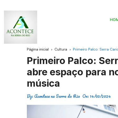
HO
Página inicial
Cultura
Primeiro Palco: Serra Ca
Primeiro Palco: Ser
abre espaço para n
música
By:
Acontece na Serra do Rio
On:
14/03/2024