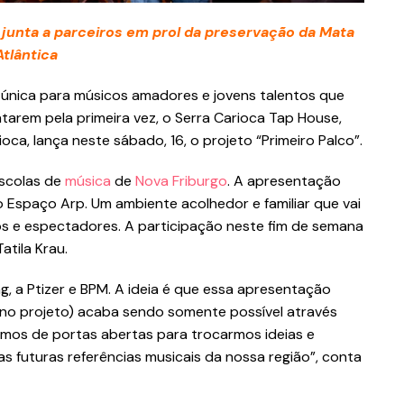
junta a parceiros em prol da preservação da Mata
Atlântica
única para músicos amadores e jovens talentos que
arem pela primeira vez, o Serra Carioca Tap House,
ca, lança neste sábado, 16, o projeto “Primeiro Palco”.
escolas de
música
de
Nova Friburgo
. A apresentação
o Espaço Arp. Um ambiente acolhedor e familiar que vai
s e espectadores. A participação neste fim de semana
atila Krau.
, a Ptizer e BPM. A ideia é que essa apresentação
(no projeto) acaba sendo somente possível através
amos de portas abertas para trocarmos ideias e
 as futuras referências musicais da nossa região”, conta