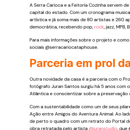
A Serra Carioca e a Feitoria Cozinha servem de
capital do estado. Com um cronograma musical 
artística e já soma mais de 80 artistas e 26
democrática, recebendo pop,
rock
, jazz, MPB,
Para mais informações sobre o projeto e como 
sociais @serracariocataphouse.
Parceria em prol d
Outra novidade da casa é a parceria com o Proj
fotógrafo Juran Santos surgiu há 5 anos com 
Atlântica e conscientizar sobre a preservação
Com a sustentabilidade como um de seus pilare
Ação entre Amigos do Aventura Animal. Ao lado
de perto o quadro com um retrato do Portal do
obra retratada pelo artista
@juranstudio
, que 