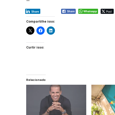
—
Whatsapp
Post
Share
Share
Compartilhe isso:
Curtir isso:
Relacionado