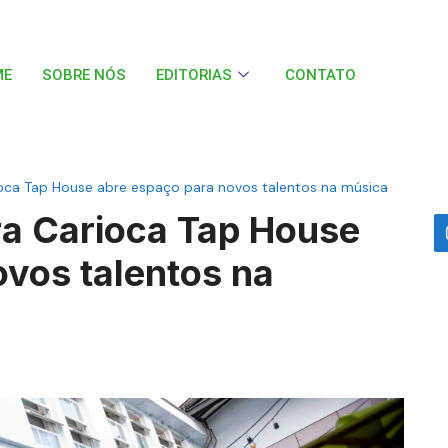
ME
SOBRE NÓS
EDITORIAS
CONTATO
rioca Tap House abre espaço para novos talentos na música
ra Carioca Tap House
ovos talentos na