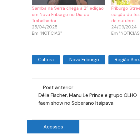
Samba na Serra chega a 2ª edição
Friburgo Stre
em Nova Friburgo no Dia do
edição do fes
Trabalhador
de outubro
25/04/2025
24/09/2024
Em "NOTÍCIAS"
Em "NOTÍCIAS
Cultura
Nova Friburgo
Região Serr
Post anterior
Délia Fischer, Manu Le Prince e grupo OLHO
faem show no Soberano Itaipava
Acessos