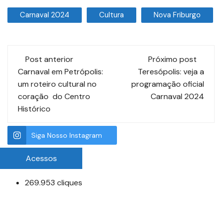
Carnaval 2024
Cultura
Nova Friburgo
Post anterior
Próximo post
Carnaval em Petrópolis:
Teresópolis: veja a
um roteiro cultural no
programação oficial
coração do Centro
Carnaval 2024
Histórico
Siga Nosso Instagram
Acessos
269.953 cliques