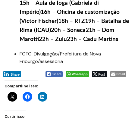
15h – Aula de Ioga (Gabriela di
Império)16h – Oficina de customização
(Victor Fischer)18h – RTZ19h – Batalha de
Rima (ICAU)20h – Soneca21h – Dom
Marotti22h – Zulu23h – Cadu Martins
FOTO: Divulgação/Prefeitura de Nova
Friburgo/assessoria
Whatsapp
Post
Email
Share
Share
Compartilhe isso:
Curtir isso: