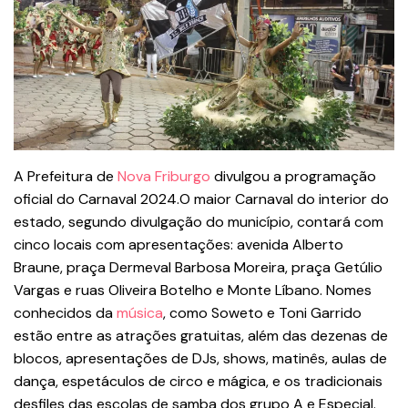
A Prefeitura de
Nova Friburgo
divulgou a programação
oficial do Carnaval 2024.O maior Carnaval do interior do
estado, segundo divulgação do município, contará com
cinco locais com apresentações: avenida Alberto
Braune, praça Dermeval Barbosa Moreira, praça Getúlio
Vargas e ruas Oliveira Botelho e Monte Líbano. Nomes
conhecidos da
música
, como Soweto e Toni Garrido
estão entre as atrações gratuitas, além das dezenas de
blocos, apresentações de DJs, shows, matinês, aulas de
dança, espetáculos de circo e mágica, e os tradicionais
desfiles das escolas de samba dos grupo A e Especial.