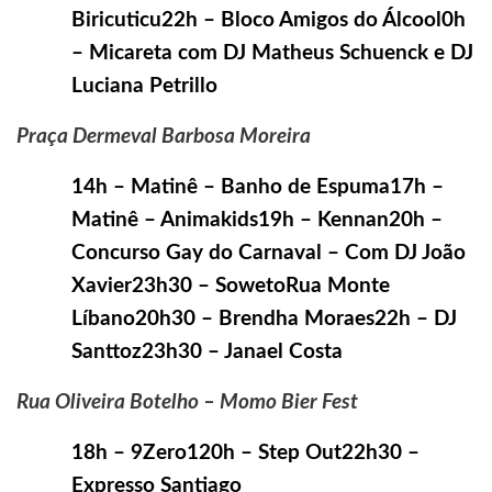
Biricuticu22h – Bloco Amigos do Álcool0h
– Micareta com DJ Matheus Schuenck e DJ
Luciana Petrillo
Praça Dermeval Barbosa Moreira
14h – Matinê – Banho de Espuma17h –
Matinê – Animakids19h – Kennan20h –
Concurso Gay do Carnaval – Com DJ João
Xavier23h30 – SowetoRua Monte
Líbano20h30 – Brendha Moraes22h – DJ
Santtoz23h30 – Janael Costa
Rua Oliveira Botelho – Momo Bier Fest
18h – 9Zero120h – Step Out22h30 –
Expresso Santiago