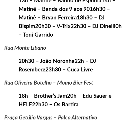
13h – Matinê – Banho de Espuma14h –
Matinê – Banda dos 9 aos 9016h30 –
Matinê – Bryan Ferreira18h30 – DJ
Bispim20h30 – V-Trix22h30 – DJ Dinelli0h
– Toni Garrido
Rua Monte Líbano
20h30 – João Noronha22h – DJ
Rosemberg23h30 – Cuca Livre
Rua Oliveira Botelho – Momo Bier Fest
18h – Brother’s Jam20h – Edu Sauer e
HELF22h30 – Os Bartira
Praça Getúlio Vargas – Palco Alternativo