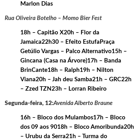
Marlon Dias
Rua Oliveira Botelho – Momo Bier Fest
18h – Capitão X20h – Flor da
Jamaica22h30 – Efeito EstufaPraça
Getúlio Vargas – Palco Alternativo15h –
Gincana (Casa na Árvore)17h – Banda
BrinCante18h – Ralph19h – Nilton
Viana20h – Jah deu Samba21h – GRC22h
– Zzed TZN23h – Lorran Ribeiro
Segunda-feira, 12:
Avenida Alberto Braune
16h – Bloco dos Mulambos17h – Bloco
dos 09 aos 9018h – Bloco Amoribunda20h
– Urubu da Serra21h – Turma do