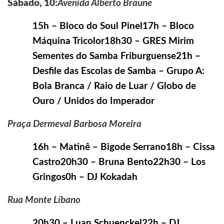
Sábado, 10:
Avenida Alberto Braune
15h – Bloco do Soul Pinel17h – Bloco
Máquina Tricolor18h30 – GRES Mirim
Sementes do Samba Friburguense21h –
Desfile das Escolas de Samba – Grupo A:
Bola Branca / Raio de Luar / Globo de
Ouro / Unidos do Imperador
Praça Dermeval Barbosa Moreira
16h – Matinê – Bigode Serrano18h – Cissa
Castro20h30 – Bruna Bento22h30 – Los
Gringos0h – DJ Kokadah
Rua Monte Líbano
20h30 – Luan Schuenckel22h – DJ