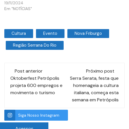
19/11/2024
Em "NOTÍCIAS"
Cultura
Evento
Nova Friburgo
Região Serrana Do Rio
Post anterior
Próximo post
Oktoberfest Petrópolis
Serra Serata, festa que
projeta 600 empregos e
homenageia a cultura
movimenta o turismo
italiana, começa esta
semana em Petrópolis
Siga Nosso Instagram
Acessos