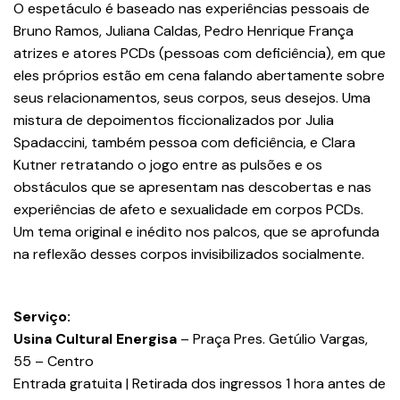
O espetáculo é baseado nas experiências pessoais de
Bruno Ramos, Juliana Caldas, Pedro Henrique França
atrizes e atores PCDs (pessoas com deficiência), em que
eles próprios estão em cena falando abertamente sobre
seus relacionamentos, seus corpos, seus desejos. Uma
mistura de depoimentos ficcionalizados por Julia
Spadaccini, também pessoa com deficiência, e Clara
Kutner retratando o jogo entre as pulsões e os
obstáculos que se apresentam nas descobertas e nas
experiências de afeto e sexualidade em corpos PCDs.
Um tema original e inédito nos palcos, que se aprofunda
na reflexão desses corpos invisibilizados socialmente.
Serviço:
Usina Cultural Energisa
– Praça Pres. Getúlio Vargas,
55 – Centro
Entrada gratuita | Retirada dos ingressos 1 hora antes de