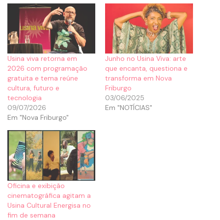
Usina viva retorna em
Junho no Usina Viva: arte
2026 com programação
que encanta, questiona e
gratuita e tema reúne
transforma em Nova
cultura, futuro e
Friburgo
tecnologia
03/06/2025
09/07/2026
Em "NOTÍCIAS"
Em "Nova Friburgo"
Oficina e exibição
cinematográfica agitam a
Usina Cultural Energisa no
fim de semana