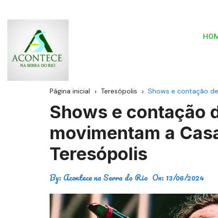
HO
Página inicial
Teresópolis
Shows e contação de 
Shows e contação d
movimentam a Casa
Teresópolis
By:
Acontece na Serra do Rio
On:
13/06/2024