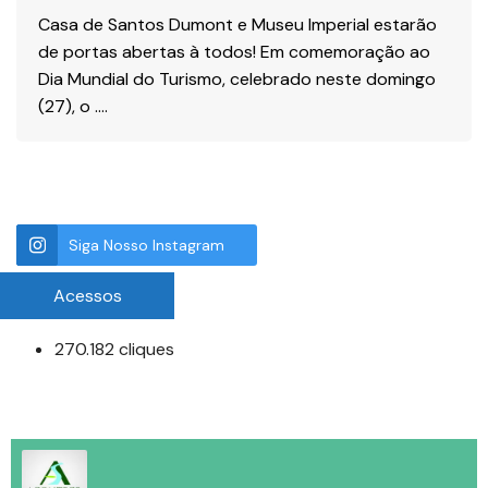
Casa de Santos Dumont e Museu Imperial estarão
de portas abertas à todos! Em comemoração ao
Dia Mundial do Turismo, celebrado neste domingo
(27), o ….
Siga Nosso Instagram
Acessos
270.182 cliques