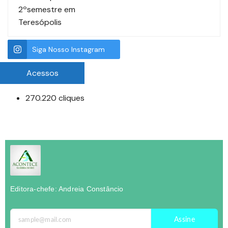
2ºsemestre em
Teresópolis
Siga Nosso Instagram
Acessos
270.220 cliques
Editora-chefe: Andreia Constâncio
Assine