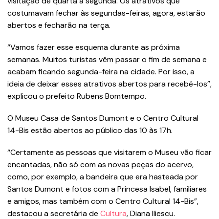
visitação de quarta a segunda. Os atrativos que
costumavam fechar às segundas-feiras, agora, estarão
abertos e fecharão na terça.
“Vamos fazer esse esquema durante as próxima
semanas. Muitos turistas vêm passar o fim de semana e
acabam ficando segunda-feira na cidade. Por isso, a
ideia de deixar esses atrativos abertos para recebê-los”,
explicou o prefeito Rubens Bomtempo.
O Museu Casa de Santos Dumont e o Centro Cultural
14-Bis estão abertos ao público das 10 às 17h.
“Certamente as pessoas que visitarem o Museu vão ficar
encantadas, não só com as novas peças do acervo,
como, por exemplo, a bandeira que era hasteada por
Santos Dumont e fotos com a Princesa Isabel, familiares
e amigos, mas também com o Centro Cultural 14-Bis”,
destacou a secretária de
Cultura
, Diana Iliescu.