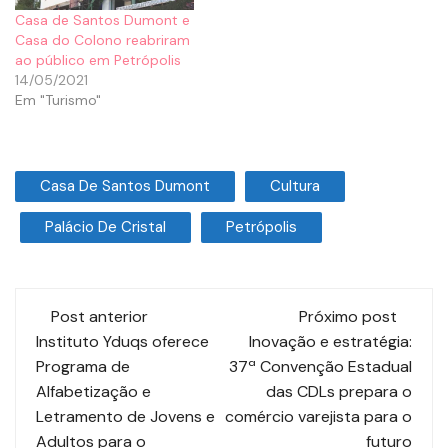
Casa de Santos Dumont e
Casa do Colono reabriram
ao público em Petrópolis
14/05/2021
Em "Turismo"
Casa De Santos Dumont
Cultura
Palácio De Cristal
Petrópolis
Post anterior
Próximo post
Instituto Yduqs oferece
Inovação e estratégia:
Programa de
37ª Convenção Estadual
Alfabetização e
das CDLs prepara o
Letramento de Jovens e
comércio varejista para o
Adultos para o
futuro