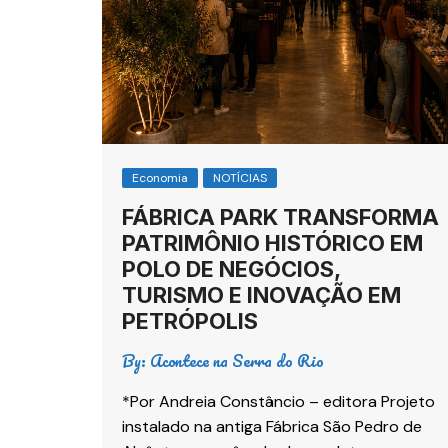
Economia
NOTÍCIAS
FÁBRICA PARK TRANSFORMA
PATRIMÔNIO HISTÓRICO EM
POLO DE NEGÓCIOS,
TURISMO E INOVAÇÃO EM
PETRÓPOLIS
By:
Acontece na Serra do Rio
*Por Andreia Constâncio – editora Projeto
instalado na antiga Fábrica São Pedro de