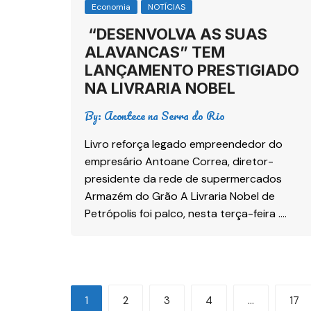
Economia
NOTÍCIAS
“DESENVOLVA AS SUAS
ALAVANCAS” TEM
LANÇAMENTO PRESTIGIADO
NA LIVRARIA NOBEL
By:
Acontece na Serra do Rio
Livro reforça legado empreendedor do
empresário Antoane Correa, diretor-
presidente da rede de supermercados
Armazém do Grão A Livraria Nobel de
Petrópolis foi palco, nesta terça-feira ….
1
2
3
4
…
17