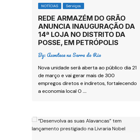
NOTÍCIAS
Serviços
REDE ARMAZÉM DO GRÃO
ANUNCIA INAUGURAÇÃO DA
14ª LOJA NO DISTRITO DA
POSSE, EM PETRÓPOLIS
By:
Acontece na Serra do Rio
Nova unidade será aberta ao público dia 21
de março e vai gerar mais de 300
empregos diretos e indiretos, fortalecendo
a economia local O ….