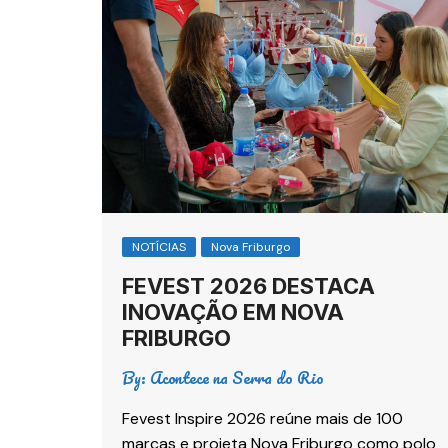
NOTÍCIAS
Nova Friburgo
FEVEST 2026 DESTACA
INOVAÇÃO EM NOVA
FRIBURGO
By:
Acontece na Serra do Rio
Fevest Inspire 2026 reúne mais de 100
marcas e projeta Nova Friburgo como polo