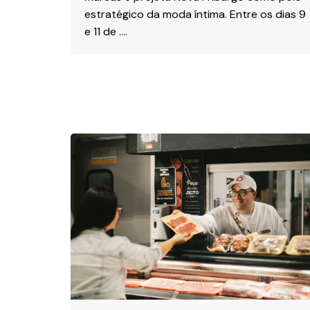
estratégico da moda íntima. Entre os dias 9
e 11 de ….