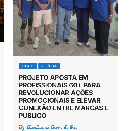
CIDADE
NOTÍCIAS
PROJETO APOSTA EM
PROFISSIONAIS 60+ PARA
REVOLUCIONAR AÇÕES
PROMOCIONAIS E ELEVAR
CONEXÃO ENTRE MARCAS E
PÚBLICO
By:
Acontece na Serra do Rio