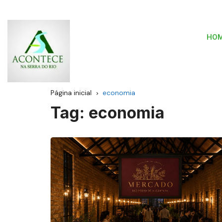
HO
Página inicial
economia
Tag:
economia