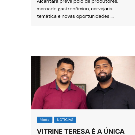
Alcântara prevê polo de produtores,
mercado gastronômico, cervejaria
temática e novas oportunidades ….
Moda
NOTÍCIAS
VITRINE TERESA É A ÚNICA