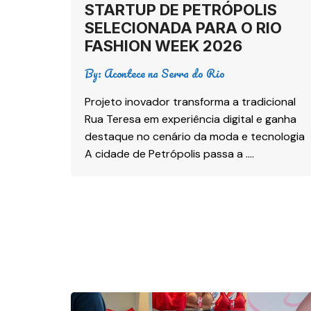
STARTUP DE PETRÓPOLIS
SELECIONADA PARA O RIO
FASHION WEEK 2026
By:
Acontece na Serra do Rio
Projeto inovador transforma a tradicional
Rua Teresa em experiência digital e ganha
destaque no cenário da moda e tecnologia
A cidade de Petrópolis passa a ….