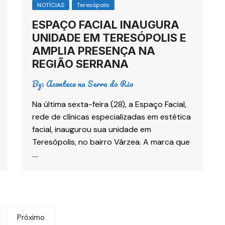
NOTÍCIAS
Teresópolis
ESPAÇO FACIAL INAUGURA
UNIDADE EM TERESÓPOLIS E
AMPLIA PRESENÇA NA
REGIÃO SERRANA
By:
Acontece na Serra do Rio
Na última sexta-feira (28), a Espaço Facial,
rede de clínicas especializadas em estética
facial, inaugurou sua unidade em
Teresópolis, no bairro Várzea. A marca que
….
Próximo