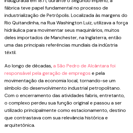
Inaugurada em 1871, durante o Segundo Império, a
fábrica teve papel fundamental no processo de
industrialização de Petrópolis. Localizada às margens do
Rio Quitandinha, na Rua Washington Luiz, utilizava a força
hidráulica para movimentar seus maquinários, muitos
deles importados de Manchester, na Inglaterra, então
uma das principais referências mundiais da indústria
têxtil.
Ao longo de décadas,
a São Pedro de Alcântara foi
responsável pela geração de empregos
e pela
movimentação da economia local, tornando-se um
símbolo do desenvolvimento industrial petropolitano.
Com o encerramento das atividades fabris, entretanto,
o complexo perdeu sua função original e passou a ser
utilizado principalmente como estacionamento, destino
que contrastava com sua relevância histórica e
arquitetônica.