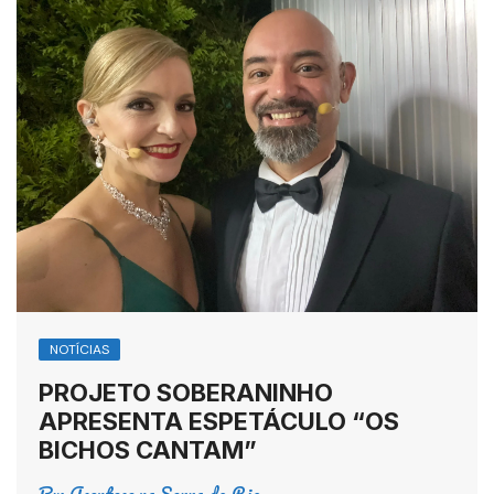
NOTÍCIAS
PROJETO SOBERANINHO
APRESENTA ESPETÁCULO “OS
BICHOS CANTAM”
By:
Acontece na Serra do Rio