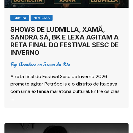
Cultura
NOTÍCIAS
SHOWS DE LUDMILLA, XAMÃ,
SANDRA SÁ, BK E LEXA AGITAM A
RETA FINAL DO FESTIVAL SESC DE
INVERNO
By:
Acontece na Serra do Rio
A reta final do Festival Sesc de Inverno 2026
promete agitar Petrópolis e o distrito de Itaipava
com uma extensa maratona cultural. Entre os dias
….