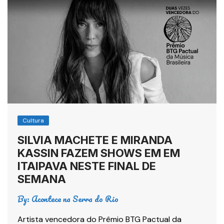
Cultura
SILVIA MACHETE E MIRANDA
KASSIN FAZEM SHOWS EM EM
ITAIPAVA NESTE FINAL DE
SEMANA
By:
Acontece na Serra do Rio
Artista vencedora do Prêmio BTG Pactual da