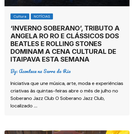
Cultura
NOTÍCIAS
‘INVERNO SOBERANO’, TRIBUTO A
ANGELA RO RO E CLÁSSICOS DOS
BEATLES E ROLLING STONES
DOMINAM A CENA CULTURAL DE
ITAIPAVA ESTA SEMANA
By:
Acontece na Serra do Rio
Iniciativa que une música, arte, moda e experiências
criativas às quintas-feiras abre o mês de julho no
Soberano Jazz Club O Soberano Jazz Club,
localizado ….