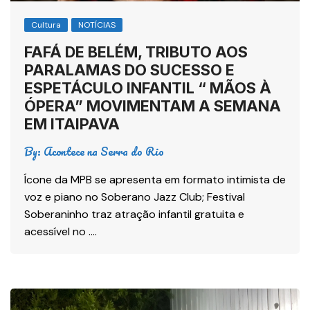
Cultura
NOTÍCIAS
FAFÁ DE BELÉM, TRIBUTO AOS
PARALAMAS DO SUCESSO E
ESPETÁCULO INFANTIL “ MÃOS À
ÓPERA” MOVIMENTAM A SEMANA
EM ITAIPAVA
By:
Acontece na Serra do Rio
Ícone da MPB se apresenta em formato intimista de
voz e piano no Soberano Jazz Club; Festival
Soberaninho traz atração infantil gratuita e
acessível no ….