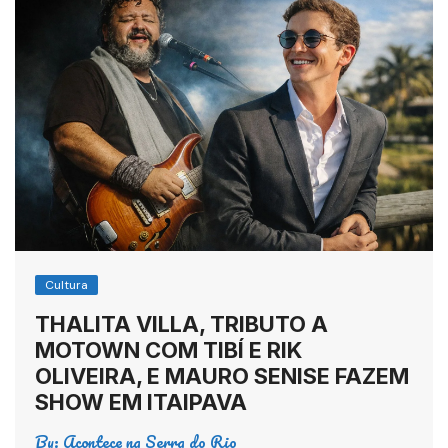
Cultura
THALITA VILLA, TRIBUTO A
MOTOWN COM TIBÍ E RIK
OLIVEIRA, E MAURO SENISE FAZEM
SHOW EM ITAIPAVA
By:
Acontece na Serra do Rio