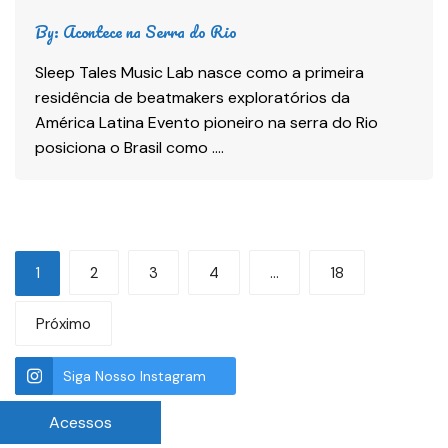
By:
Acontece na Serra do Rio
Sleep Tales Music Lab nasce como a primeira
residência de beatmakers exploratórios da
América Latina Evento pioneiro na serra do Rio
posiciona o Brasil como ….
1
2
3
4
…
18
Próximo
Siga Nosso Instagram
Acessos