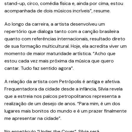
stand-up, circo, comédia física e, ainda por cima, estou
acompanhada de dois músicos incríveis”, resume.
Ao longo da carreira, a artista desenvolveu um
repertório que dialoga tanto com a canção brasileira
quanto com referências internacionais, resultado direto
de sua formação multicultural. Hoje, ela acredita viver um
momento de maior maturidade artística. “Acho que
estou cada vez mais próxima da música que quero
cantar. Tudo faz sentido agora”.
A relação da artista com Petrópolis é antiga e afetiva.
Frequentadora da cidade desde a infância, Silvia revela
que a estreia nos palcos petropolitanos representa a
realização de um desejo de anos. “Para mim, é um dos
lugares mais bonitos do mundo e é um prazer finalmente
me apresentar na cidade”.
No espetáculo “Under the Cover”, Silvia será