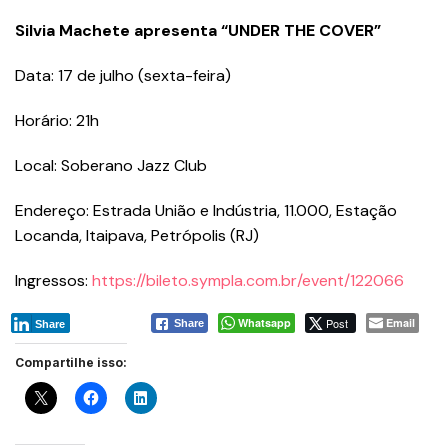
Silvia Machete apresenta “UNDER THE COVER”
Data: 17 de julho (sexta-feira)
Horário: 21h
Local: Soberano Jazz Club
Endereço: Estrada União e Indústria, 11.000, Estação
Locanda, Itaipava, Petrópolis (RJ)
Ingressos:
https://bileto.sympla.com.br/event/122066
Whatsapp
Post
Email
Share
Share
Compartilhe isso: