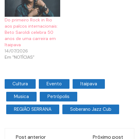
Do primeiro Rock in Rio
aos palcos internacionais:
Beto Saroldi celebra 50
anos de uma carreira em
Itaipava
14/07/2026
Em "NOTÍCIAS"
Cultura
Evento
Itaipava
Musica
Petrópolis
REGIÃO SERRANA
Soberano Jazz Cub
Post anterior
Próximo post