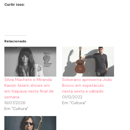
Curtir isso:
Relacionado
Silvia Machete e Miranda
Soberano apresenta João
Kassin fazem shows em
Bosco em espetáculo
em Itaipava neste final de
nesta sexta e sábado
semana
01/12/2022
16/07/2026
Em "Cultura"
Em "Cultura"