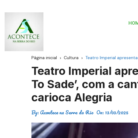
HO
Página inicial
Cultura
Teatro Imperial apresenta
Teatro Imperial apr
To Sade’, com a can
carioca Alegria
By:
Acontece na Serra do Rio
On:
13/03/2025