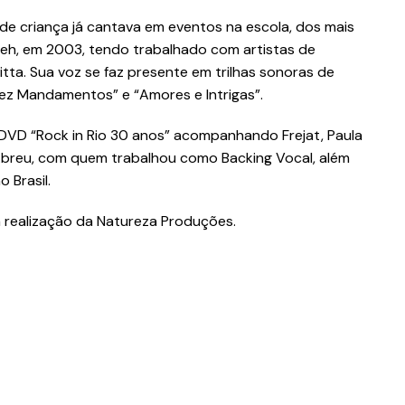
de criança já cantava em eventos na escola, dos mais
beh, em 2003, tendo trabalhado com artistas de
ta. Sua voz se faz presente em trilhas sonoras de
Dez Mandamentos” e “Amores e Intrigas”.
VD “Rock in Rio 30 anos” acompanhando Frejat, Paula
a Abreu, com quem trabalhou como Backing Vocal, além
 Brasil.
m realização da Natureza Produções.