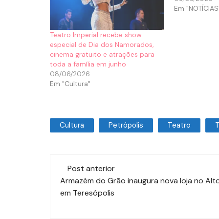
Em "NOTÍCIAS
Teatro Imperial recebe show
especial de Dia dos Namorados,
cinema gratuito e atrações para
toda a família em junho
08/06/2026
Em "Cultura"
Cultura
Petrópolis
Teatro
T
Post anterior
Armazém do Grão inaugura nova loja no Alto
em Teresópolis