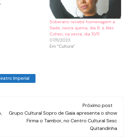
"
Soberano recebe homenagem a
Sade, nesta quinta, dia 9, e Alex
Cohen, na sexta, dia 10/11
07/11/2023
Em "Cultura"
eatro Imperial
Próximo post
,
Grupo Cultural Sopro de Gaia apresenta o show
Firma o Tambor, no Centro Cultural Sesc
Quitandinha