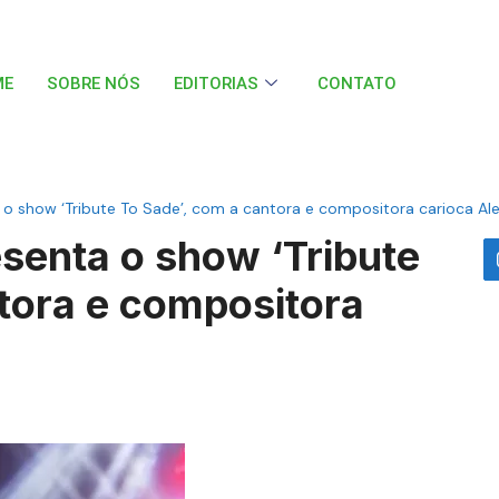
ME
SOBRE NÓS
EDITORIAS
CONTATO
 o show ‘Tribute To Sade’, com a cantora e compositora carioca Ale
esenta o show ‘Tribute
tora e compositora