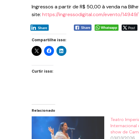
Ingressos a partir de R$ 50,00 à venda na Bilhe
site:
https://ingressodigital.com/evento/1494
Whatsapp
Post
Share
Share
Compartilhe isso:
Curtir isso:
Relacionado
Teatro Imperia
Internacional
show de Camil
03/03/2026