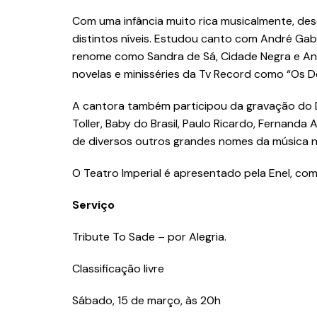
Com uma infância muito rica musicalmente, des
distintos níveis. Estudou canto com André Ga
renome como Sandra de Sá, Cidade Negra e Anit
novelas e minisséries da Tv Record como “Os 
A cantora também participou da gravação do D
Toller, Baby do Brasil, Paulo Ricardo, Fernand
de diversos outros grandes nomes da música no
O Teatro Imperial é apresentado pela Enel, co
Serviço
Tribute To Sade – por Alegria.
Classificação livre
Sábado, 15 de março, às 20h