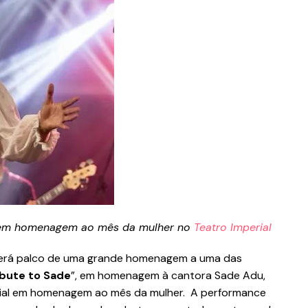
l em homenagem ao mês da mulher no
Teatro Imperial
 será palco de uma grande homenagem a uma das
ibute to Sade
”, em homenagem à cantora Sade Adu,
ial em homenagem ao mês da mulher. A performance