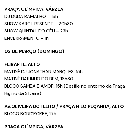
PRAÇA OLÍMPICA, VÁRZEA
DJ DUDA RAMALHO – 19h
SHOW KAROL RESENDE – 20h30
SHOW QUINTAL DO CÉU – 23h
ENCERRAMENTO – 1h
02 DE MARÇO (DOMINGO)
FEIRARTE, ALTO
MATINÊ DJ JONATHAN MARQUES, 15h
MATINÊ BAILINHO DO BEM, 16h30
BLOCO SAMBA E AMOR, 15h (Desfile no entorno da Praça
Higino da Silveira)
AV.OLIVEIRA BOTELHO / PRAÇA NILO PEÇANHA, ALTO
BLOCO BOND´PORRE, 17h
PRAÇA OLÍMPICA, VÁRZEA