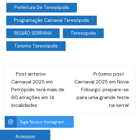
Prefeitura De Teresópolis
Programação Carnaval Teresópolis
REGIÃO SERRANA
Teresopolis
Turismo Teresópolis
Post anterior
Próximo post
Carnaval 2025 em
Carnaval 2025 em Nova
Petrópolis terá mais de
Friburgo: prepare-se
60 atrações em 14
para uma grande festa
localidades
na serra!
Siga Nosso Instagram
Acessos