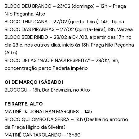
BLOCO DEU BRANCO – 23/02 (domingo) – 12h – Praça
Nilo Peçanha, Alto
BLOCO THIJUCANA – 27/02 (quinta-feira), 14h, Tijuca
BLOCO DAS PIRANHAS – 27/02 (quinta-feira), 18h, Várzea
BLOCO BEBE RINDO – 28/02 a 04/03, a partir das 17h no
dia 28 e, nos outros dias, início às 13h, Praça Nilo Peçanha
(Alto)
BLOCO DELAS “NÃO É NÃO! RESPEITA” – 28/02, 18h,
concentração perto Padaria Império
01 DE MARÇO (SÁBADO)
BLOCOGU – 13h, Bar Brewnzin, no Alto
FEIRARTE, ALTO
MATINÊ DJ JONATHAN MARQUES – 14h
BLOCO QUILOMBO DA SERRA – 14h (Desfile no entorno
da Praça Higino da Silveira)
MATINÊ CANTAROLANDO – 16h30