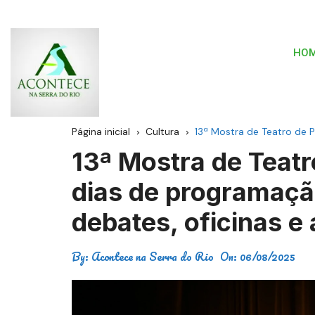
HO
Página inicial
Cultura
13ª Mostra de Teatro de P
13ª Mostra de Teatr
dias de programaçã
debates, oficinas e
By:
Acontece na Serra do Rio
On:
06/08/2025