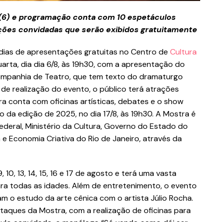
6) e programação conta com 10 espetáculos
ções convidadas que serão exibidos gratuitamente
 dias de apresentações gratuitas no Centro de
Cultura
rta, dia dia 6/8, às 19h30, com a apresentação do
mpanhia de Teatro, que tem texto do dramaturgo
de realização do evento, o público terá atrações
ra conta com oficinas artísticas, debates e o show
da edição de 2025, no dia 17/8, às 19h30. A Mostra é
deral, Ministério da Cultura, Governo do Estado do
 e Economia Criativa do Rio de Janeiro, através da
 10, 13, 14, 15, 16 e 17 de agosto e terá uma vasta
ra todas as idades. Além de entretenimento, o evento
m o estudo da arte cênica com o artista Júlio Rocha.
taques da Mostra, com a realização de oficinas para