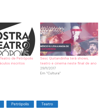
 Teatro de Petrópolis
Sesc Quitandinha terá shows,
culos inscritos
teatro e cinema neste final de ano
29/11/2017
Em "Cultura"
Petrópolis
Teatro