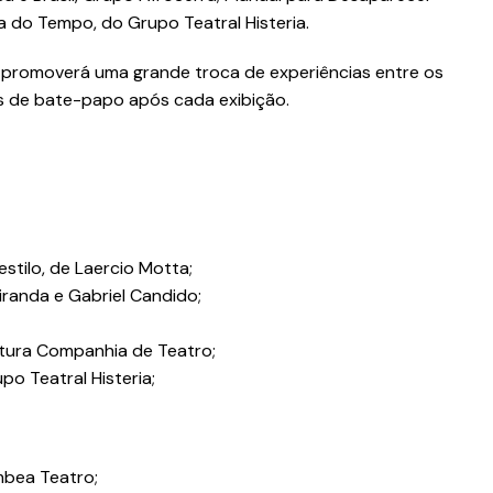
na do Tempo, do Grupo Teatral Histeria.
o promoverá uma grande troca de experiências entre os
s de bate-papo após cada exibição.
tilo, de Laercio Motta;
randa e Gabriel Candido;
atura Companhia de Teatro;
po Teatral Histeria;
mbea Teatro;