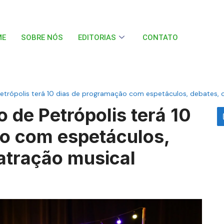
ME
SOBRE NÓS
EDITORIAS
CONTATO
etrópolis terá 10 dias de programação com espetáculos, debates, o
o de Petrópolis terá 10
o com espetáculos,
 atração musical