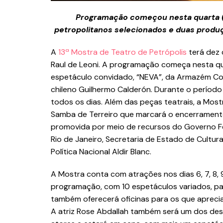
Programação começou nesta quarta (
petropolitanos selecionados e duas produ
A
13ª Mostra de Teatro de Petrópolis
terá dez
Raul de Leoni. A programação começa nesta qua
espetáculo convidado, “NEVA”, da Armazém Co
chileno Guilhermo Calderón. Durante o período 
todos os dias. Além das peças teatrais, a Most
Samba de Terreiro que marcará o encerramento 
promovida por meio de recursos do Governo Fe
Rio de Janeiro, Secretaria de Estado de Cultura
Política Nacional Aldir Blanc.
A Mostra conta com atrações nos dias 6, 7, 8, 9,
programação, com 10 espetáculos variados, pa
também oferecerá oficinas para os que aprecia
A atriz Rose Abdallah também será um dos des