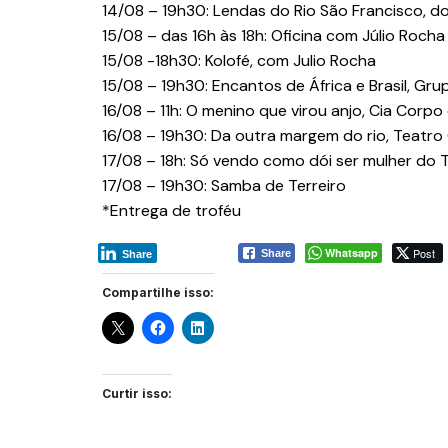
14/08 – 19h30: Lendas do Rio São Francisco, do
15/08 – das 16h às 18h: Oficina com Júlio Rocha
15/08 -18h30: Kolofé, com Julio Rocha
15/08 – 19h30: Encantos de África e Brasil, Gru
16/08 – 11h: O menino que virou anjo, Cia Corp
16/08 – 19h30: Da outra margem do rio, Teatr
17/08 – 18h: Só vendo como dói ser mulher do T
17/08 – 19h30: Samba de Terreiro
*Entrega de troféu
Whatsapp
Post
Share
Share
Compartilhe isso:
Curtir isso: