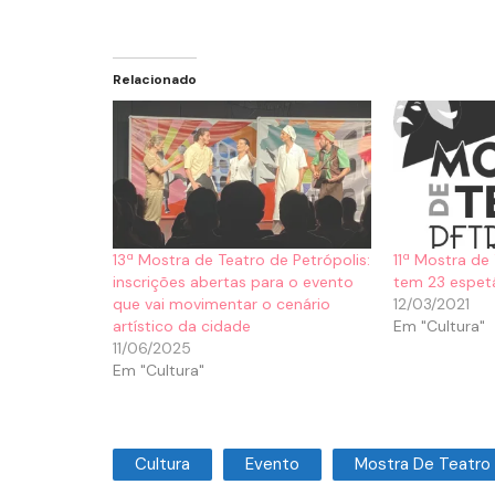
Relacionado
13ª Mostra de Teatro de Petrópolis:
11ª Mostra de
inscrições abertas para o evento
tem 23 espetá
que vai movimentar o cenário
12/03/2021
artístico da cidade
Em "Cultura"
11/06/2025
Em "Cultura"
Cultura
Evento
Mostra De Teatro