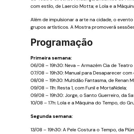
com estilo, de Laercio Motta; e Lola e a Máqui
Além de impulsionar a arte na cidade, o event
grupos artísticos. A Mostra promoverá sessõe
Programação
Primeira semana:
06/08 – 19h30: Neva – Armazém Cia de Teatro
07/08 – 19h30: Manual para Desaparecer com es
08/08 – 19h30: Multidão Fantasma, de Renan Mi
09/08 – 11h: Resta 1, com Funil e MortaNdela;
09/08 – 19h30: Jorge, o Santo Guerreiro, da S
10/08 – 17h: Lola e a Máquina do Tempo, do Gru
Segunda semana:
13/08 – 19h30: A Pele Costura o Tempo, da Plú