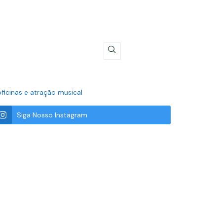
ficinas e atração musical
Siga Nosso Instagram