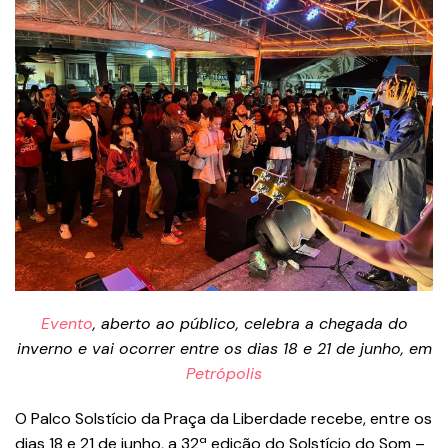
Evento
, aberto ao público, celebra a chegada do
inverno e vai ocorrer entre os dias 18 e 21 de junho, em
Petrópolis
O Palco Solstício da Praça da Liberdade recebe, entre os
dias 18 e 21 de junho, a 32ª edição do Solstício do Som –