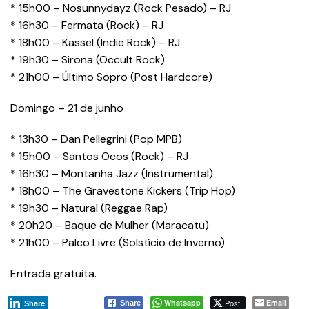
* 15h00 – Nosunnydayz (Rock Pesado) – RJ
* 16h30 – Fermata (Rock) – RJ
* 18h00 – Kassel (Indie Rock) – RJ
* 19h30 – Sirona (Occult Rock)
* 21h00 – Último Sopro (Post Hardcore)
Domingo – 21 de junho
* 13h30 – Dan Pellegrini (Pop MPB)
* 15h00 – Santos Ocos (Rock) – RJ
* 16h30 – Montanha Jazz (Instrumental)
* 18h00 – The Gravestone Kickers (Trip Hop)
* 19h30 – Natural (Reggae Rap)
* 20h20 – Baque de Mulher (Maracatu)
* 21h00 – Palco Livre (Solstício de Inverno)
Entrada gratuita.
Whatsapp
Post
Email
Share
Share