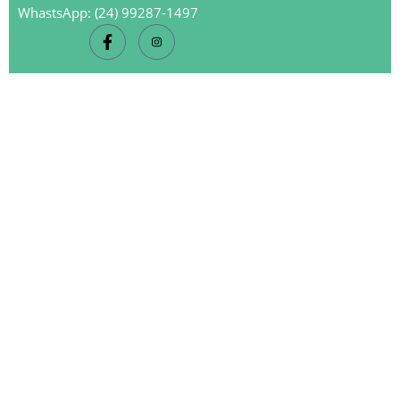
WhastsApp: (24) 99287-1497