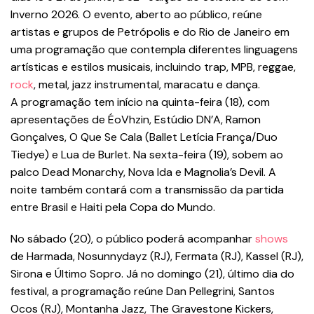
Inverno 2026. O evento, aberto ao público, reúne
artistas e grupos de Petrópolis e do Rio de Janeiro em
uma programação que contempla diferentes linguagens
artísticas e estilos musicais, incluindo trap, MPB, reggae,
rock
, metal, jazz instrumental, maracatu e dança.
A programação tem início na quinta-feira (18), com
apresentações de ÉoVhzin, Estúdio DN’A, Ramon
Gonçalves, O Que Se Cala (Ballet Letícia França/Duo
Tiedye) e Lua de Burlet. Na sexta-feira (19), sobem ao
palco Dead Monarchy, Nova Ida e Magnolia’s Devil. A
noite também contará com a transmissão da partida
entre Brasil e Haiti pela Copa do Mundo.
No sábado (20), o público poderá acompanhar
shows
de Harmada, Nosunnydayz (RJ), Fermata (RJ), Kassel (RJ),
Sirona e Último Sopro. Já no domingo (21), último dia do
festival, a programação reúne Dan Pellegrini, Santos
Ocos (RJ), Montanha Jazz, The Gravestone Kickers,