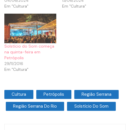
04/06/2024
13/06/2024
Em "Cultura"
Em "Cultura"
Solstício do Som começa
na quinta-feira em
Petrópolis
29/11/2016
Em "Cultura"
Cultura
Petrópolis
Região Serrana
Região Serrana Do Rio
Solstício Do Som