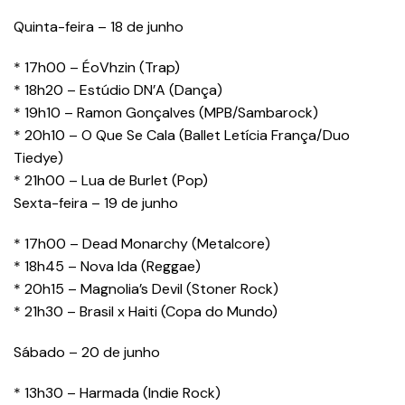
Quinta-feira – 18 de junho
* 17h00 – ÉoVhzin (Trap)
* 18h20 – Estúdio DN’A (Dança)
* 19h10 – Ramon Gonçalves (MPB/Sambarock)
* 20h10 – O Que Se Cala (Ballet Letícia França/Duo
Tiedye)
* 21h00 – Lua de Burlet (Pop)
Sexta-feira – 19 de junho
* 17h00 – Dead Monarchy (Metalcore)
* 18h45 – Nova Ida (Reggae)
* 20h15 – Magnolia’s Devil (Stoner Rock)
* 21h30 – Brasil x Haiti (Copa do Mundo)
Sábado – 20 de junho
* 13h30 – Harmada (Indie Rock)