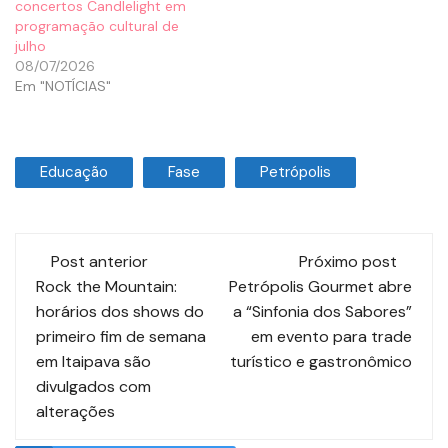
concertos Candlelight em
programação cultural de
julho
08/07/2026
Em "NOTÍCIAS"
Educação
Fase
Petrópolis
Post anterior
Próximo post
Rock the Mountain:
Petrópolis Gourmet abre
horários dos shows do
a “Sinfonia dos Sabores”
primeiro fim de semana
em evento para trade
em Itaipava são
turístico e gastronômico
divulgados com
alterações