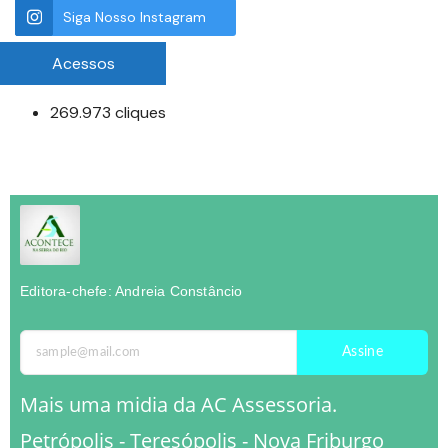
Siga Nosso Instagram
Acessos
269.973 cliques
Editora-chefe: Andreia Constâncio
Assine
Mais uma midia da AC Assessoria.
Petrópolis - Teresópolis - Nova Friburgo