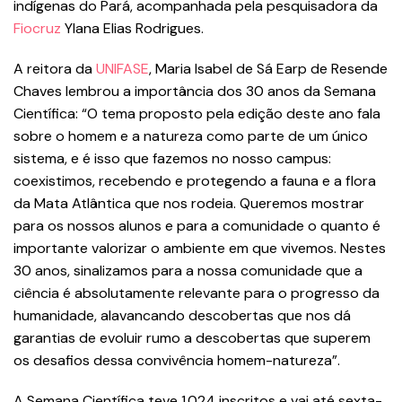
indígenas do Pará, acompanhada pela pesquisadora da
Fiocruz
Ylana Elias Rodrigues.
A reitora da
UNIFASE
, Maria Isabel de Sá Earp de Resende
Chaves lembrou a importância dos 30 anos da Semana
Científica: “O tema proposto pela edição deste ano fala
sobre o homem e a natureza como parte de um único
sistema, e é isso que fazemos no nosso campus:
coexistimos, recebendo e protegendo a fauna e a flora
da Mata Atlântica que nos rodeia. Queremos mostrar
para os nossos alunos e para a comunidade o quanto é
importante valorizar o ambiente em que vivemos. Nestes
30 anos, sinalizamos para a nossa comunidade que a
ciência é absolutamente relevante para o progresso da
humanidade, alavancando descobertas que nos dá
garantias de evoluir rumo a descobertas que superem
os desafios dessa convivência homem-natureza”.
A Semana Científica teve 1.024 inscritos e vai até sexta-