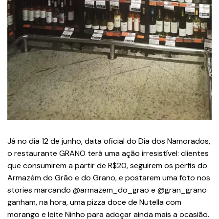
Já no dia 12 de junho, data oficial do Dia dos Namorados,
o restaurante GRANO terá uma ação irresistível: clientes
que consumirem a partir de R$20, seguirem os perfis do
Armazém do Grão e do Grano, e postarem uma foto nos
stories marcando @armazem_do_grao e @gran_grano
ganham, na hora, uma pizza doce de Nutella com
morango e leite Ninho para adoçar ainda mais a ocasião.