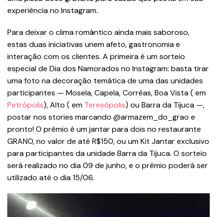
experiência no Instagram.
Para deixar o clima romântico ainda mais saboroso,
estas duas iniciativas unem afeto, gastronomia e
interação com os clientes. A primeira é um sorteio
especial de Dia dos Namorados no Instagram: basta tirar
uma foto na decoração temática de uma das unidades
participantes — Mosela, Capela, Corrêas, Boa Vista ( em
Petrópolis
), Alto ( em
Teresópolis
) ou Barra da Tijuca —,
postar nos stories marcando @armazem_do_grao e
pronto! O prêmio é um jantar para dois no restaurante
GRANO, no valor de até R$150, ou um Kit Jantar exclusivo
para participantes da unidade Barra da Tijuca. O sorteio
será realizado no dia 09 de junho, e o prêmio poderá ser
utilizado até o dia 15/06.