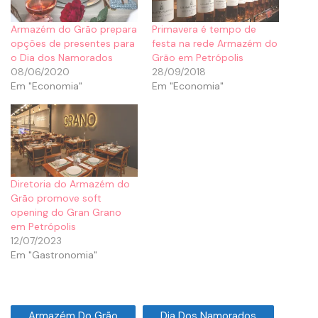
Armazém do Grão prepara
Primavera é tempo de
opções de presentes para
festa na rede Armazém do
o Dia dos Namorados
Grão em Petrópolis
08/06/2020
28/09/2018
Em "Economia"
Em "Economia"
Diretoria do Armazém do
Grão promove soft
opening do Gran Grano
em Petrópolis
12/07/2023
Em "Gastronomia"
Armazém Do Grão
Dia Dos Namorados