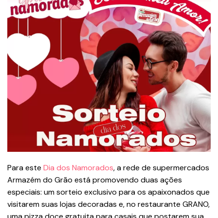
Para este
Dia dos Namorados
, a rede de supermercados
Armazém do Grão está promovendo duas ações
especiais: um sorteio exclusivo para os apaixonados que
visitarem suas lojas decoradas e, no restaurante GRANO,
uma pizza doce gratuita para casais que postarem sua