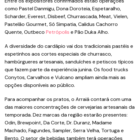
Entre os expositores confirmados estão operações
como Pastel Danmigu, Dona Doroteia, Espetaralho,
Scharder, Everest, Disbeef, Churrascada, Meat, Vielen,
Pastelão Gourmet, Só Simpatia, Calidus Cachorro
Quente, Outbeco
Petrópolis
e Pão Duka Alho.
A diversidade do cardápio vai dos tradicionais pastéis e
espetinhos aos cortes especiais de churrasco,
hambúrgueres artesanais, sanduíches e petiscos típicos
que fazem parte da experiência junina. Os food trucks
Conytos, Carvalhos e Vulcano ampliam ainda mais as
opções disponíveis ao público.
Para acompanhar os pratos, o Arraiá contará com uma
das maiores concentrações de cervejarias artesanais da
temporada. Dez marcas da região estarão presentes:
Odin, Brewpoint, Da Corte, Dr. Duranz, Madame
Machado, Fagundes, Sampler, Serra Velha, Tortuga e
Bento. O setor de bebidas também terá operações