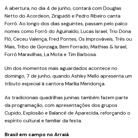
A abertura, no dia 4 de junho, contará com Douglas
Netto do Acordeon, Ziriguidó e Pedro Ribeiro canta
Forró. Ao longo dos dias seguintes, passam pelo palco
nomes como Forró do Aguinaldo, Lucas Israel, Trio Dona
Flô, Ceceu Valença, Fred Pontes, Os Improváveis, Três ou
Mais, Tribo de Gonzaga, Bem Forrado, Mathias & Israel,
Forró Maravilhas, La Mota e Tim Barbosa.
Um dos momentos mais aguardados acontece no
domingo, 7 de junho, quando Ashley Mello apresenta um
tributo especial à cantora Marília Mendonça.
As tradicionais quadrilhas juninas também fazem parte
da programação, com apresentações dos grupos
Cupido, Explosão e Balancê de Aparecida, reforçando o
espírito cultural e familiar da festa.
Brasil em campo no Arraiá