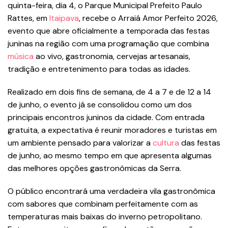
quinta-feira, dia 4, o Parque Municipal Prefeito Paulo
Rattes, em
Itaipava
, recebe o Arraiá Amor Perfeito 2026,
evento que abre oficialmente a temporada das festas
juninas na região com uma programação que combina
música
ao vivo, gastronomia, cervejas artesanais,
tradição e entretenimento para todas as idades.
Realizado em dois fins de semana, de 4 a 7 e de 12 a 14
de junho, o evento já se consolidou como um dos
principais encontros juninos da cidade. Com entrada
gratuita, a expectativa é reunir moradores e turistas em
um ambiente pensado para valorizar a
cultura
das festas
de junho, ao mesmo tempo em que apresenta algumas
das melhores opções gastronômicas da Serra.
O público encontrará uma verdadeira vila gastronômica
com sabores que combinam perfeitamente com as
temperaturas mais baixas do inverno petropolitano.