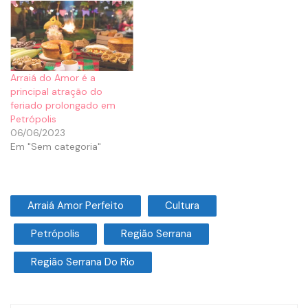
Arraiá do Amor é a
principal atração do
feriado prolongado em
Petrópolis
06/06/2023
Em "Sem categoria"
Arraiá Amor Perfeito
Cultura
Petrópolis
Região Serrana
Região Serrana Do Rio