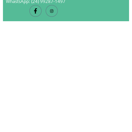
WhastsApp: (24) 99287-1497